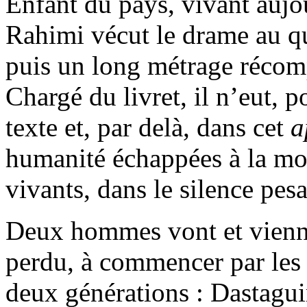
Enfant du pays, vivant aujo
Rahimi vécut le drame au qu
puis un long métrage réco
Chargé du livret, il n’eut, 
texte et, par delà, dans cet
a
humanité échappées à la mor
vivants, dans le silence pesa
Deux hommes vont et vienn
perdu, à commencer par les
deux générations : Dastagu