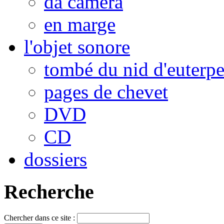
da camera
en marge
l'objet sonore
tombé du nid d'euterp
pages de chevet
DVD
CD
dossiers
Recherche
Chercher dans ce site :