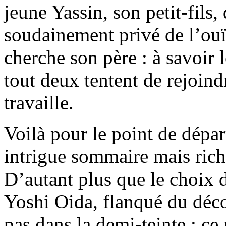
jeune Yassin, son petit-fils
soudainement privé de l’ouïe
cherche son père : à savoi
tout deux tentent de rejoind
travaille.
Voilà pour le point de départ
intrigue sommaire mais rich
D’autant plus que le choix 
Yoshi Oida, flanqué du déc
pas dans la demi-teinte : ce