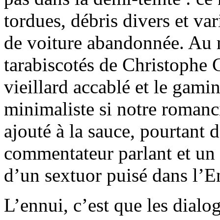
tordues, débris divers et va
de voiture abandonnée. Au m
tarabiscotés de Christophe C
vieillard accablé et le gami
minimaliste si notre romanci
ajouté à la sauce, pourtant d
commentateur parlant et un 
d’un sextuor puisé dans l’
L’ennui, c’est que les dialo