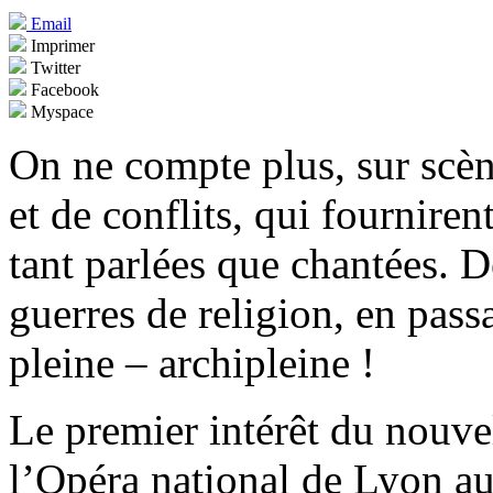
Email
Imprimer
Twitter
Facebook
Myspace
On ne compte plus, sur scèn
et de conflits, qui fourniren
tant parlées que chantées. 
guerres de religion, en passa
pleine – archipleine !
Le premier intérêt du nouv
l’Opéra national de Lyon a