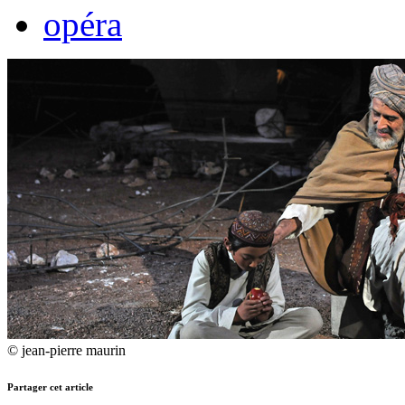
opéra
© jean-pierre maurin
Partager cet article