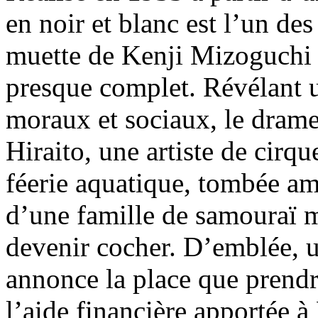
en noir et blanc est l’un de
muette de Kenji Mizoguchi 
presque complet. Révélant un
moraux et sociaux, le dram
Hiraito, une artiste de cirq
féerie aquatique, tombée a
d’une famille de samouraï m
devenir cocher. D’emblée, 
annonce la place que prendra
l’aide financière apportée à