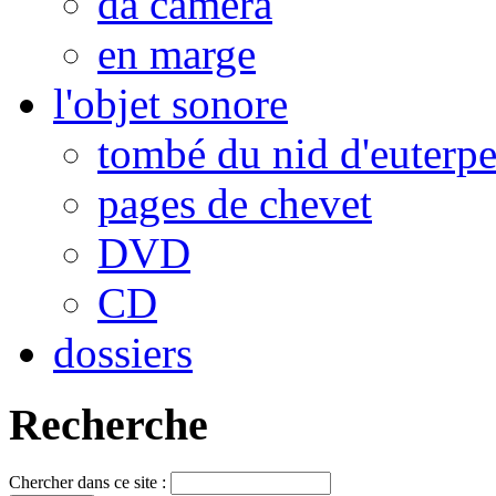
da camera
en marge
l'objet sonore
tombé du nid d'euterp
pages de chevet
DVD
CD
dossiers
Recherche
Chercher dans ce site :