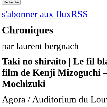
s'abonner aux fluxRSS
Chroniques
par laurent bergnach
Taki no shiraito | Le fil b
film de Kenji Mizoguchi 
Mochizuki
Agora / Auditorium du Louv