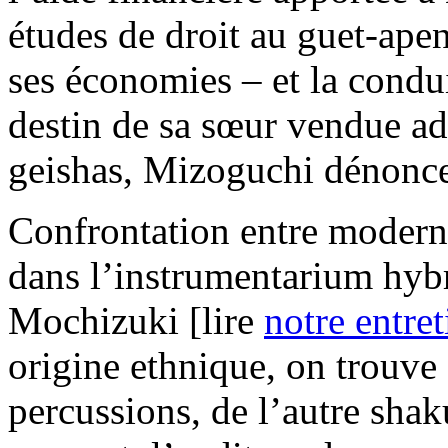
études de droit au guet-apen
ses économies – et la condu
destin de sa sœur vendue a
geishas, Mizoguchi dénoncer
Confrontation entre modernit
dans l’instrumentarium hyb
Mochizuki [lire
notre entret
origine ethnique, on trouve 
percussions, de l’autre sha