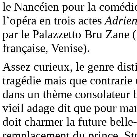
le Nancéien pour la coméd
l’opéra en trois actes
Adrie
par le Palazzetto Bru Zane
française, Venise).
Assez curieux, le genre dist
tragédie mais que contrarie
dans un thème consolateur b
vieil adage dit que pour ma
doit charmer la future bel
remplacement du prince, Stra