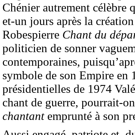
Chénier autrement célèbre qu
et-un jours après la création
Robespierre
Chant du dépa
politicien de sonner vagueme
contemporaines, puisqu’aprè
symbole de son Empire en 1
présidentielles de 1974 Valé
chant de guerre, pourrait-on 
chantant
emprunté à son pr
Aussi engagé, patriote et, du