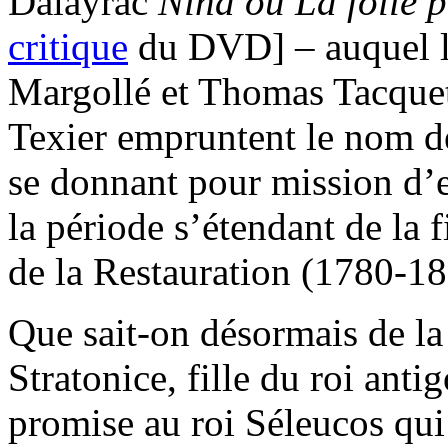
Dalayrac
Nina ou La folle
critique
du DVD] – auquel 
Margollé et Thomas Tacquet
Texier empruntent le nom d
se donnant pour mission d’e
la période s’étendant de la 
de la Restauration (1780-18
Que sait-on désormais de l
Stratonice, fille du roi ant
promise au roi Séleucos qui 