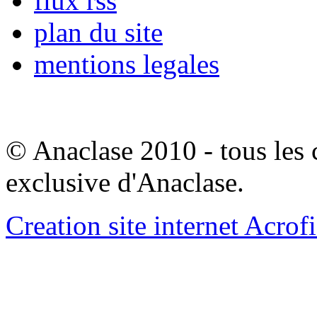
flux rss
plan du site
mentions legales
© Anaclase 2010 - tous les c
exclusive d'Anaclase.
Creation site internet Acrof