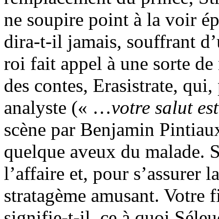
ne soupire point à la voir é
dira-t-il jamais, souffrant 
roi fait appel à une sorte d
des contes, Erasistrate, qui
analyste (« …
votre salut e
scène par Benjamin Pintiaux
quelque aveux du malade. S
l’affaire et, pour s’assurer
stratagème amusant. Votre 
signifie-t-il, ce à quoi Séleu