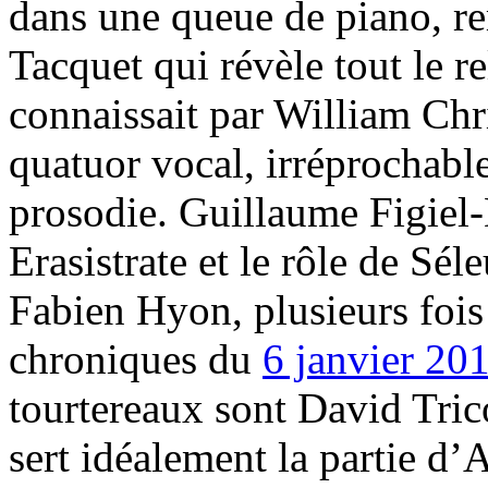
dans une queue de piano, 
Tacquet qui révèle tout le r
connaissait par William Chri
quatuor vocal, irréprochable
prosodie. Guillaume Figiel
Erasistrate et le rôle de Sél
Fabien Hyon, plusieurs fois
chroniques du
6 janvier 20
tourtereaux sont David Trico
sert idéalement la partie d’