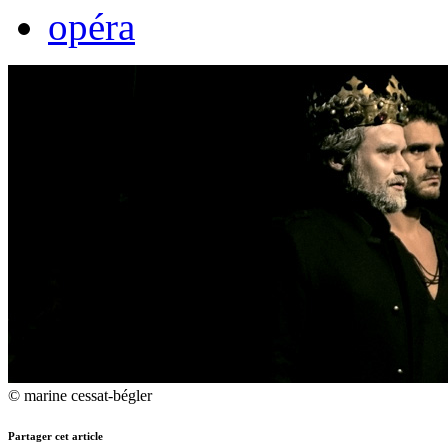
opéra
© marine cessat-bégler
Partager cet article