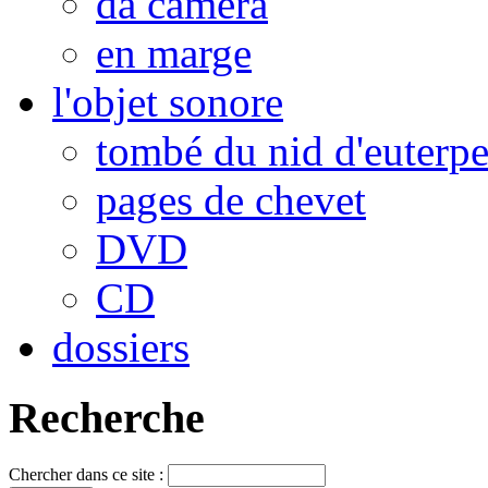
da camera
en marge
l'objet sonore
tombé du nid d'euterp
pages de chevet
DVD
CD
dossiers
Recherche
Chercher dans ce site :