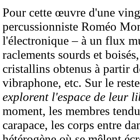
Pour cette œuvre d'une ving
percussionniste Roméo Mont
l'électronique – à un flux mu
raclements sourds et boisés,
cristallins obtenus à partir 
vibraphone, etc. Sur le rest
explorent l'espace de leur li
moment, les membres tendus v
carapace, les corps entre d
hétérogène où se mêlent écr