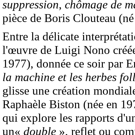
suppression
,
chômage de m
pièce de Boris Clouteau (né
Entre la délicate interpréta
l'œuvre de Luigi Nono créée
1977), donnée ce soir par 
la machine et les herbes fol
glisse une création mondiale
Raphaèle Biston (née en 197
qui explore les rapports d'
un«
double
», reflet ou com