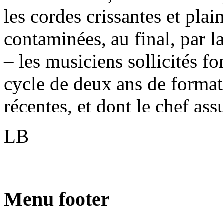
les cordes crissantes et pla
contaminées, au final, par l
– les musiciens sollicités fo
cycle de deux ans de format
récentes, et dont le chef assu
LB
Menu footer