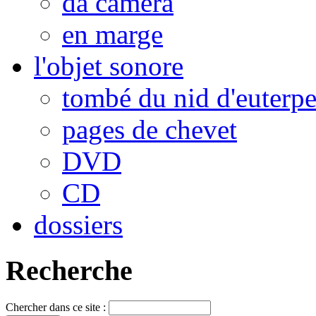
da camera
en marge
l'objet sonore
tombé du nid d'euterp
pages de chevet
DVD
CD
dossiers
Recherche
Chercher dans ce site :