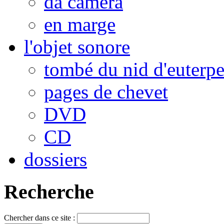
da camera
en marge
l'objet sonore
tombé du nid d'euterp
pages de chevet
DVD
CD
dossiers
Recherche
Chercher dans ce site :