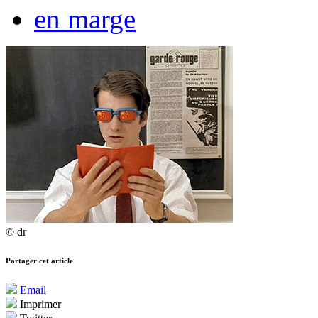
en marge
© dr
Partager cet article
Email
Imprimer