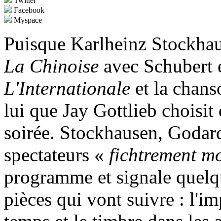
Twitter
Facebook
Myspace
Puisque Karlheinz Stockhau
La Chinoise
avec Schubert e
L'Internationale
et la chans
lui que Jay Gottlieb choisit
soirée. Stockhausen, Godar
spectateurs «
fichtrement mo
programme et signale quelqu
pièces qui vont suivre : l'i