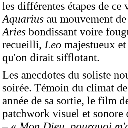
les différentes étapes de ce
Aquarius
au mouvement de 
Aries
bondissant voire fou
recueilli,
Leo
majestueux et 
qu'on dirait sifflotant.
Les anecdotes du soliste nou
soirée. Témoin du climat de 
année de sa sortie, le film 
patchwork visuel et sonore 
– «
Mon Dieu, pourquoi m'a