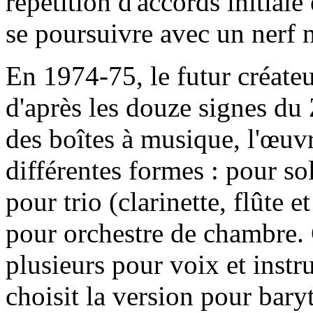
répétition d'accords initiale
se poursuivre avec un nerf 
En 1974-75, le futur créate
d'après les douze signes du 
des boîtes à musique, l'œuvr
différentes formes : pour sol
pour trio (clarinette, flûte e
pour orchestre de chambre.
plusieurs pour voix et inst
choisit la version pour bary