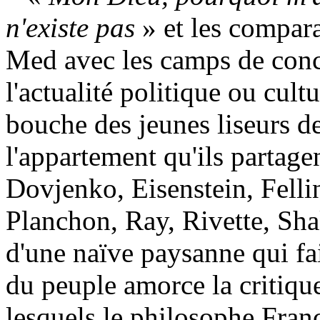
n'existe pas
» et les compara
Med avec les camps de conce
l'actualité politique ou cult
bouche des jeunes liseurs d
l'appartement qu'ils partagen
Dovjenko, Eisenstein, Fell
Planchon, Ray, Rivette, Sha
d'une naïve paysanne qui fa
du peuple amorce la critique
lesquels le philosophe Fran