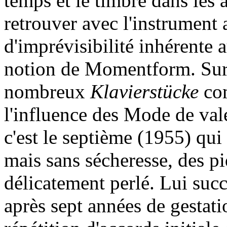
temps et le timbre dans les 
retrouver avec l'instrument 
d'imprévisibilité inhérente 
notion de Momentform. Sur l
nombreux
Klavierstücke
com
l'influence des Mode de vale
c'est le septième (1955) qui 
mais sans sécheresse, des p
délicatement perlé. Lui suc
après sept années de gestati