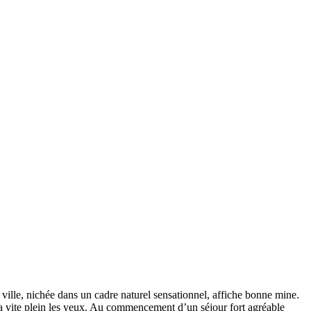
a ville, nichée dans un cadre naturel sensationnel, affiche bonne mine.
a vite plein les yeux. Au commencement d’un séjour fort agréable