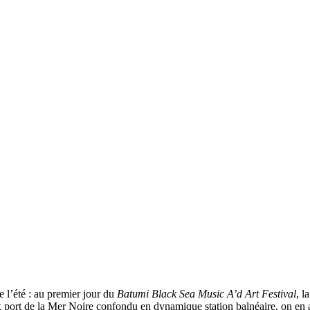
 l’été : au premier jour du
Batumi Black Sea Music A’d Art Festival
, l
x port de la Mer Noire confondu en dynamique station balnéaire, on en 