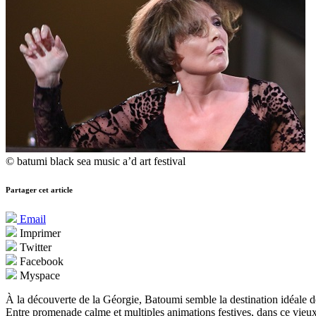
© batumi black sea music a’d art festival
Partager cet article
Email
Imprimer
Twitter
Facebook
Myspace
À la découverte de la Géorgie, Batoumi semble la destination idéale de
Entre promenade calme et multiples animations festives, dans ce vieu