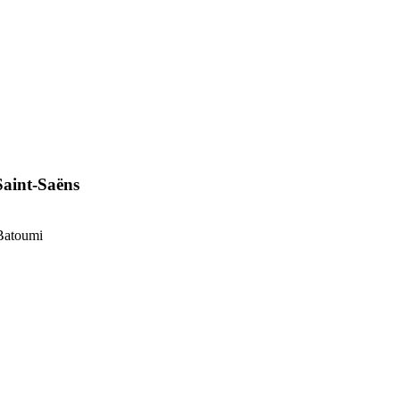
Saint-Saëns
 Batoumi