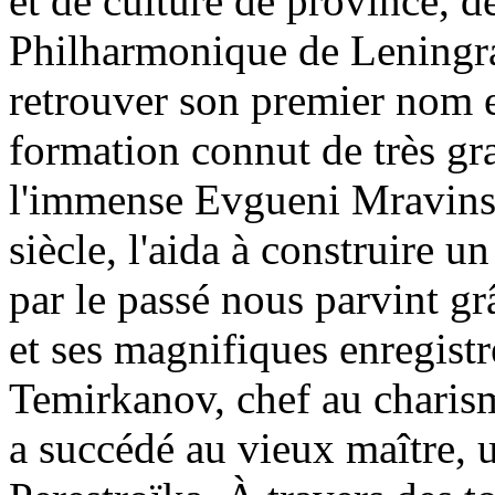
et de culture de province, d
Philharmonique de Leningra
retrouver son premier nom e
formation connut de très gr
l'immense Evgueni Mravinsk
siècle, l'aida à construire u
par le passé nous parvint g
et ses magnifiques enregist
Temirkanov, chef au charism
a succédé au vieux maître, 