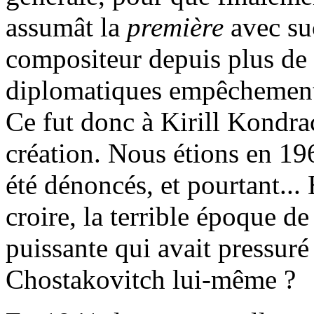
assumât la
première
avec su
compositeur depuis plus de 
diplomatiques empêchements
Ce fut donc à Kirill Kondrac
création. Nous étions en 19
été dénoncés, et pourtant... 
croire, la terrible époque d
puissante qui avait pressur
Chostakovitch lui-même ?