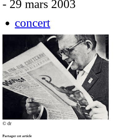
- 29 mars 2003
concert
© dr
Partager cet article