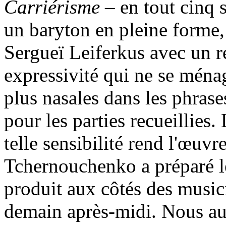
Carriérisme
– en tout cinq s
un baryton en pleine forme, 
Sergueï Leiferkus avec un r
expressivité qui ne se ménag
plus nasales dans les phrases
pour les parties recueillies.
telle sensibilité rend l'œuvr
Tchernouchenko a préparé l
produit aux côtés des musici
demain après-midi. Nous au