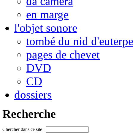
da camera
en marge
l'objet sonore
tombé du nid d'euterp
pages de chevet
DVD
CD
dossiers
Recherche
Chercher dans ce site :