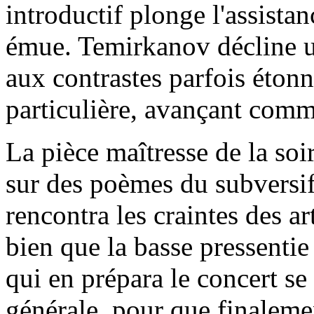
introductif plonge l'assista
émue. Temirkanov décline 
aux contrastes parfois éton
particulière, avançant comm
La pièce maîtresse de la soi
sur des poèmes du subvers
rencontra les craintes des art
bien que la basse pressentie
qui en prépara le concert se
générale, pour que finaleme