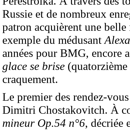
Perestroïka. À travers des t
Russie et de nombreux enreg
patron acquièrent une belle 
exemple du médusant
Alexa
années pour BMG, encore au
glace se brise
(quatorzième 
craquement.
Le premier des rendez-vous
Dimitri Chostakovitch. À 
mineur Op.54 n°6
, décriée