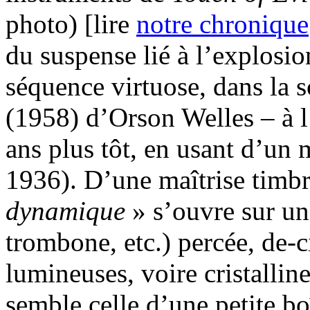
photo) [lire
notre chronique
du suspense lié à l’explosi
séquence virtuose, dans la 
(1958) d’Orson Welles – à l’
ans plus tôt, en usant d’un
1936). D’une maîtrise timbr
dynamique
» s’ouvre sur un
trombone, etc.) percée, de-c
lumineuses, voire cristallin
semble celle d’une petite bo