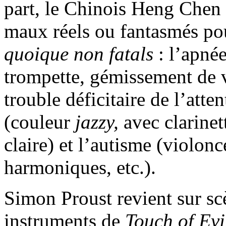
part, le Chinois Heng Chen 
maux réels ou fantasmés p
quoique non fatals
: l’apnée
trompette, gémissement de ve
trouble déficitaire de l’atte
(couleur
jazzy,
avec clarinet
claire) et l’autisme (violon
harmoniques, etc.).
Simon Proust revient sur scè
instruments de
Touch of Evi