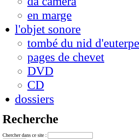
da camera
en marge
l'objet sonore
tombé du nid d'euterp
pages de chevet
DVD
CD
dossiers
Recherche
Chercher dans ce site :