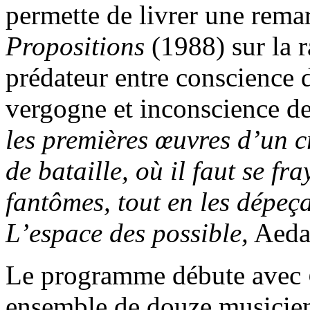
permette de livrer une remar
Propositions
(1988) sur la 
prédateur entre conscience 
vergogne et inconscience de
les premières œuvres d’un c
de bataille, où il faut se fr
fantômes, tout en les dépeç
L’espace des possible,
Aeda
Le programme débute avec
ensemble de douze musiciens