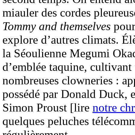
miauler des cordes pleureus
Tommy and themselves
pour 
explore d’autres climats. É
la Séoulienne Megumi Okad
d’emblée taquine, cultivant
nombreuses clowneries : app
possédé par Donald Duck, et
Simon Proust [lire
notre ch
quelques peluches télécom
régulièrement.