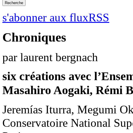
s'abonner aux fluxRSS
Chroniques
par laurent bergnach
six créations avec l’Ens
Masahiro Aogaki, Rémi B
Jeremías Iturra, Megumi Ok
Conservatoire National Sup