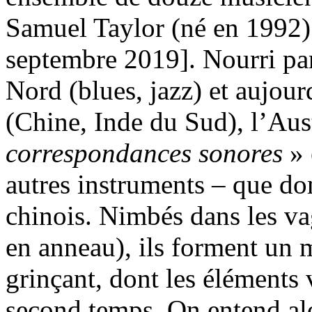
Samuel Taylor (né en 1992)
septembre 2019]. Nourri p
Nord (blues, jazz) et aujour
(Chine, Inde du Sud), l’Aus
correspondances sonores
» 
autres instruments – que do
chinois. Nimbés dans les va
en anneau), ils forment un 
grinçant, dont les éléments 
second temps. On entend alo