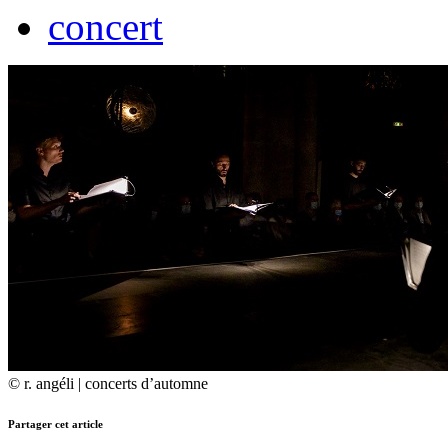
concert
© r. angéli | concerts d’automne
Partager cet article