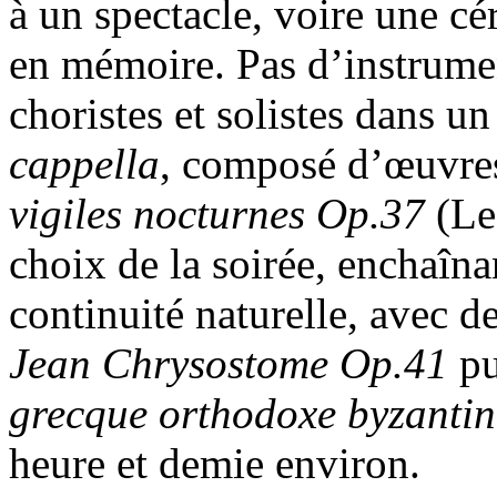
à un spectacle, voire une c
en mémoire. Pas d’instrume
choristes et solistes dans
cappella
, composé d’œuvre
vigiles nocturnes Op.37
(Le
choix de la soirée, enchaîna
continuité naturelle, avec de
Jean Chrysostome Op.41
pu
grecque orthodoxe byzantin
heure et demie environ.