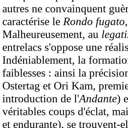
autres ne convainquent guèr
caractérise le
Rondo fugato
Malheureusement, au
legat
entrelacs s'oppose une réali
Indéniablement, la formati
faiblesses : ainsi la précisi
Ostertag et Ori Kam, premie
introduction de l'
Andante
) 
véritables coups d'éclat, ma
et endurante), se trouvent-