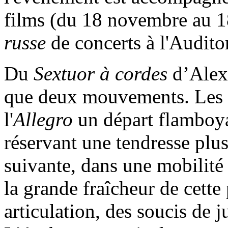
films (du 18 novembre au 1
russe
de concerts à l'Audito
Du
Sextuor à cordes
d’Alexa
que deux mouvements. Les m
l'
Allegro
un départ flamboya
réservant une tendresse plus
suivante, dans une mobilit
la grande fraîcheur de cett
articulation, des soucis de