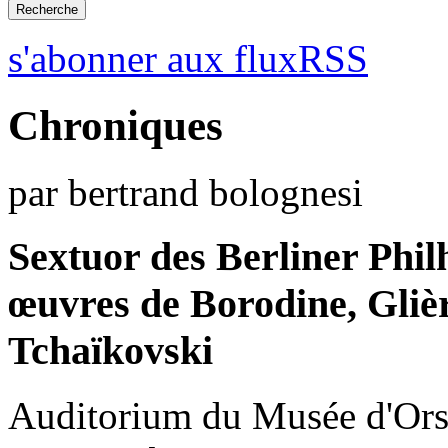
s'abonner aux fluxRSS
Chroniques
par bertrand bolognesi
Sextuor des Berliner Phi
œuvres de Borodine, Gliè
Tchaïkovski
Auditorium du Musée d'Orsa