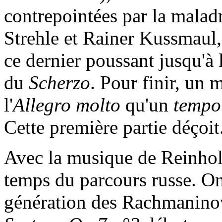
contrepointées par la maladr
Strehle et Rainer Kussmaul,
ce dernier poussant jusqu'à 
du
Scherzo
. Pour finir, un 
l'
Allegro molto
qu'un
tempo
Cette première partie déçoit
Avec la musique de Reinhol
temps du parcours russe. On
génération des Rachmaninov,