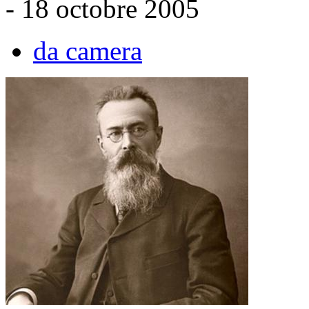
- 18 octobre 2005
da camera