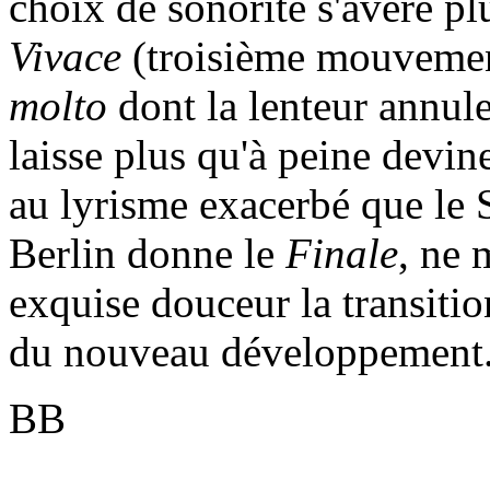
choix de sonorité s'avère pl
Vivace
(troisième mouvement
molto
dont la lenteur annule
laisse plus qu'à peine devin
au lyrisme exacerbé que le 
Berlin donne le
Finale
, ne 
exquise douceur la transitio
du nouveau développement
BB