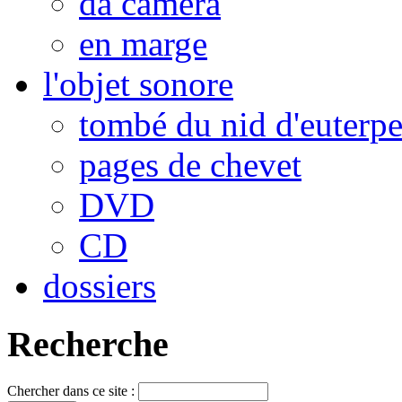
da camera
en marge
l'objet sonore
tombé du nid d'euterp
pages de chevet
DVD
CD
dossiers
Recherche
Chercher dans ce site :