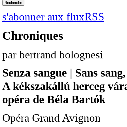
s'abonner aux fluxRSS
Chroniques
par bertrand bolognesi
Senza sangue | Sans sang,
A kékszakállú herceg vár
opéra de Béla Bartók
Opéra Grand Avignon