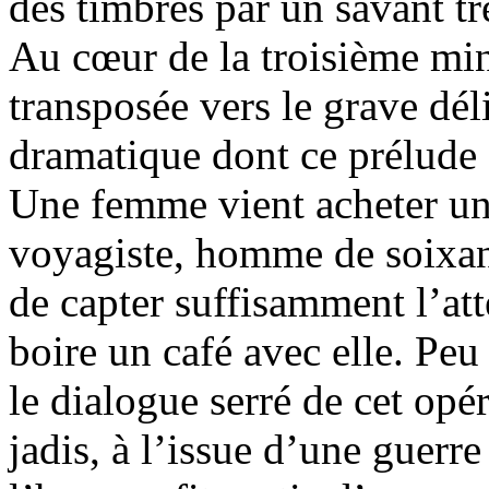
des timbres par un savant t
Au cœur de la troisième min
transposée vers le grave dél
dramatique dont ce prélude c
Une femme vient acheter un 
voyagiste, homme de soixant
de capter suffisamment l’att
boire un café avec elle. Peu
le dialogue serré de cet opé
jadis, à l’issue d’une guerre 