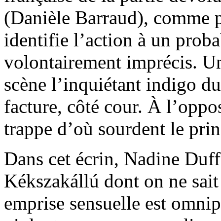
(Danièle Barraud), comme pa
identifie l’action à un pr
volontairement imprécis. Un
scène l’inquiétant indigo du
facture, côté cour. À l’oppo
trappe d’où sourdent le prin
Dans cet écrin, Nadine Duff
Kékszakállú dont on ne sait
emprise sensuelle est omni