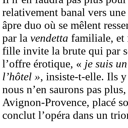
relativement banal vers une
âpre duo où se mêlent resse
par la
vendetta
familiale, et 
fille invite la brute qui par 
l’offre érotique, «
je suis u
l’hôtel »
, insiste-t-elle. Ils 
nous n’en saurons pas plus,
Avignon-Provence, placé so
conclut l’opéra dans un tri