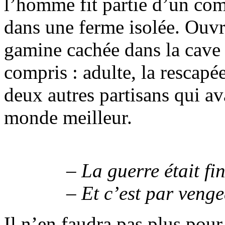
l’homme fit partie d’un co
dans une ferme isolée. Ouvr
gamine cachée dans la cave 
compris : adulte, la rescapée
deux autres partisans qui a
monde meilleur.
– La guerre était fi
– Et c’est par veng
Il n’en faudra pas plus pou