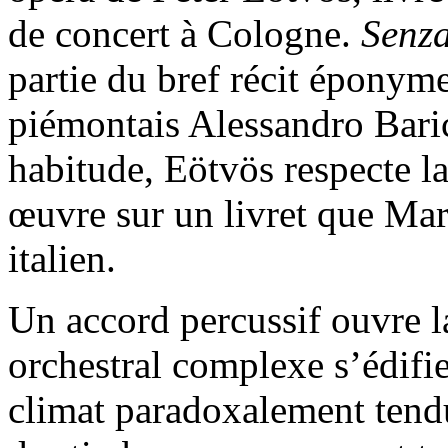
de concert à Cologne.
Senz
partie du bref récit éponym
piémontais Alessandro Bar
habitude, Eötvös respecte la
œuvre sur un livret que Mar
italien.
Un accord percussif ouvre l
orchestral complexe s’édifi
climat paradoxalement tendu