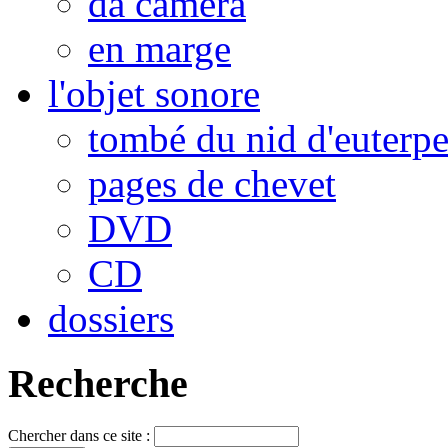
da camera
en marge
l'objet sonore
tombé du nid d'euterp
pages de chevet
DVD
CD
dossiers
Recherche
Chercher dans ce site :