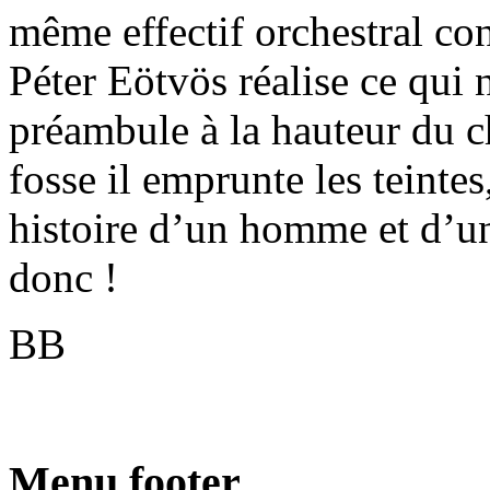
même effectif orchestral co
Péter Eötvös réalise ce qui n
préambule à la hauteur du 
fosse il emprunte les teintes
histoire d’un homme et d’
donc !
BB
Menu footer