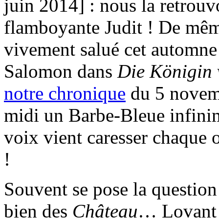
juin 2014] : nous la retrouv
flamboyante Judit ! De mêm
vivement salué cet automne
Salomon dans
Die Königin
notre chronique
du 5 novemb
midi un Barbe-Bleue infini
voix vient caresser chaque o
!
Souvent se pose la question
bien des
Château
… Lovan