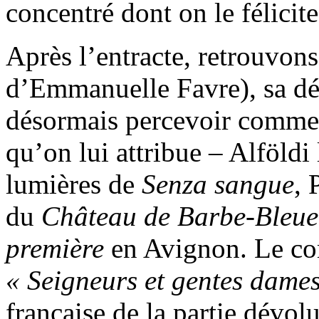
concentré dont on le félicite
Après l’entracte, retrouvon
d’Emmanuelle Favre), sa dél
désormais percevoir comme 
qu’on lui attribue – Alföldi
lumières de
Senza sangue
, 
du
Château de Barbe-Bleu
première
en Avignon. Le co
« Seigneurs et gentes dame
française de la partie dévol