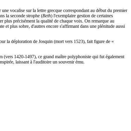
 une vocalise sur la lettre grecque correspondant au début du premier
dans la seconde strophe (
Beth
) l'exemplaire gestion de certaines
ter plus précisément la qualité de chaque voix. On remarque au
te et plus sobre, d'autres encore s'affirmant dans une plénitude aussi
 la déploration de Josquin (mort vers 1523), fait figure de «
(vers 1420-1497), ce grand maître polyphoniste qui fut également
nspirée, laissant à l'auditoire un souvenir ému.