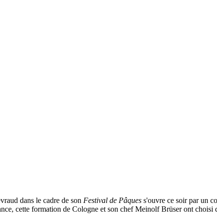
evraud dans le cadre de son
Festival de Pâques
s'ouvre ce soir par un c
sance, cette formation de Cologne et son chef Meinolf Brüser ont choi