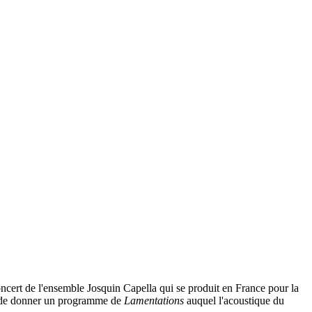
oncert de l'ensemble Josquin Capella qui se produit en France pour la
si de donner un programme de
Lamentations
auquel l'acoustique du