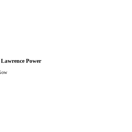
 Lawrence Power
 Gow