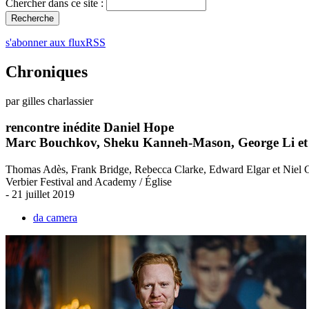
Chercher dans ce site :
s'abonner aux fluxRSS
Chroniques
par gilles charlassier
rencontre inédite Daniel Hope
Marc Bouchkov, Sheku Kanneh-Mason, George Li et
Thomas Adès, Frank Bridge, Rebecca Clarke, Edward Elgar et Niel
Verbier Festival and Academy / Église
- 21 juillet 2019
da camera