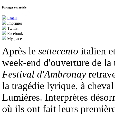
Partager cet article
Email
Imprimer
Twitter
Facebook
Myspace
Après le
settecento
italien e
week-end d'ouverture de la 
Festival d'Ambronay
retrave
la tragédie lyrique, à cheval
Lumières. Interprètes désor
où ils ont fait leurs premiè