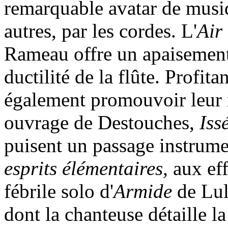
remarquable avatar de musiq
autres, par les cordes. L'
Air
Rameau offre un apaisement 
ductilité de la flûte. Profi
également promouvoir leur 
ouvrage de Destouches,
Issé
puisent un passage instrume
esprits élémentaires,
aux eff
fébrile solo d'
Armide
de Lul
dont la chanteuse détaille 