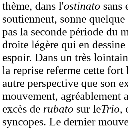
thème, dans l'
ostinato
sans 
soutiennent, sonne quelque 
pas la seconde période du 
droite légère qui en dessin
espoir. Dans un très lointain
la reprise referme cette fort
autre perspective que son e
mouvement, agréablement all
excès de
rubato
sur le
Trio
,
syncopes. Le dernier mouve