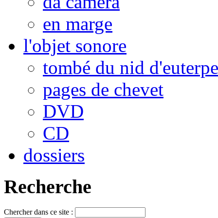
da camera
en marge
l'objet sonore
tombé du nid d'euterp
pages de chevet
DVD
CD
dossiers
Recherche
Chercher dans ce site :