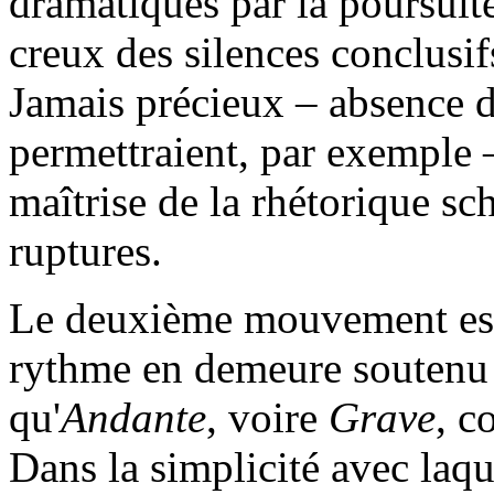
dramatiques par la poursuite
creux des silences conclusif
Jamais précieux – absence de
permettraient, par exemple –
maîtrise de la rhétorique sc
ruptures.
Le deuxième mouvement est
rythme en demeure soutenu
qu'
Andante
, voire
Grave
, c
Dans la simplicité avec laqu