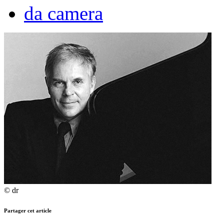
da camera
© dr
Partager cet article