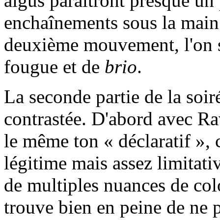
aigus paraitront presque un
enchaînements sous la main 
deuxième mouvement, l'on se
fougue et de
brio
.
La seconde partie de la soir
contrastée. D'abord avec Ra
le même ton « déclaratif »,
légitime mais assez limitati
de multiples nuances de col
trouve bien en peine de ne p