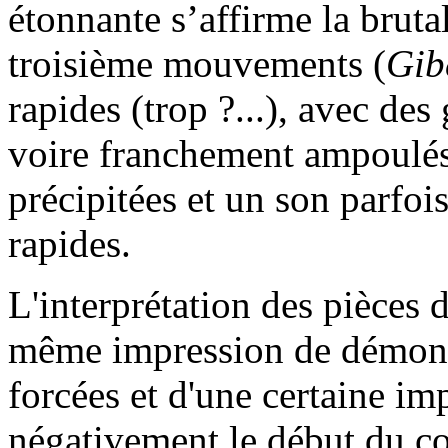
étonnante s’affirme la bruta
troisième mouvements (
Gib
rapides (trop ?...), avec de
voire franchement ampoulés
précipitées et un son parfois
rapides.
L'interprétation des pièces 
même impression de démonst
forcées et d'une certaine im
négativement le début du co