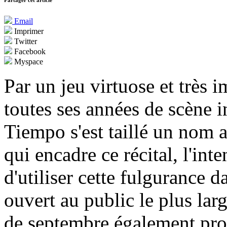
Partager cet article
Email
Imprimer
Twitter
Facebook
Myspace
Par un jeu virtuose et très 
toutes ses années de scène i
Tiempo s'est taillé un nom a
qui encadre ce récital, l'in
d'utiliser cette fulgurance
ouvert au public le plus lar
de septembre également pro