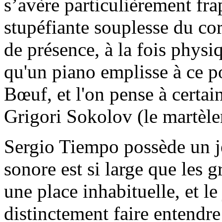
s’avère particulièrement fra
stupéfiante souplesse du cor
de présence, à la fois physiq
qu'un piano emplisse à ce p
Bœuf, et l'on pense à certai
Grigori Sokolov (le martèl
Sergio Tiempo possède un je
sonore est si large que les 
une place inhabituelle, et l
distinctement faire entendre