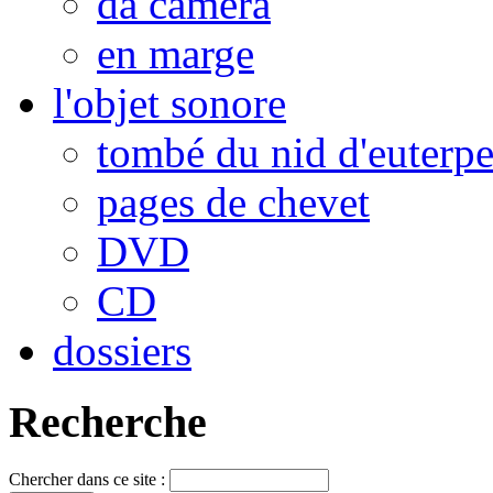
da camera
en marge
l'objet sonore
tombé du nid d'euterp
pages de chevet
DVD
CD
dossiers
Recherche
Chercher dans ce site :