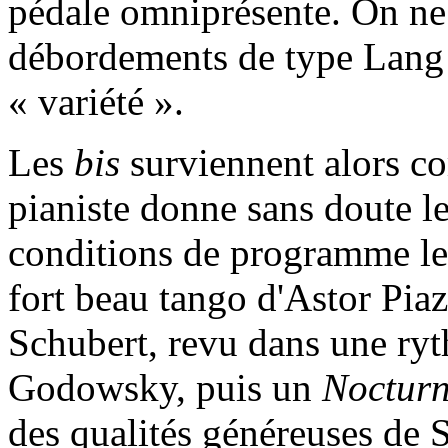
pédale omniprésente. On ne
débordements de type Lang 
« variété ».
Les
bis
surviennent alors c
pianiste donne sans doute l
conditions de programme le
fort beau tango d'Astor Pia
Schubert, revu dans une ry
Godowsky, puis un
Noctur
des qualités généreuses de 