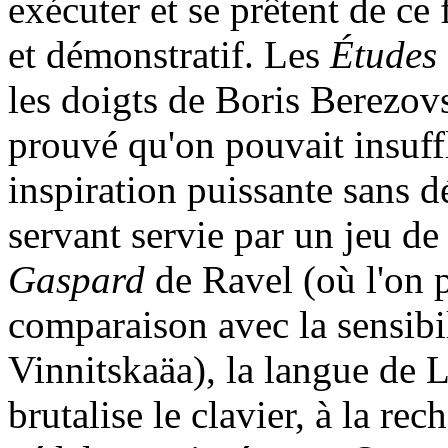
exécuter et se prêtent de ce 
et démonstratif. Les
É
tudes
les doigts de Boris Berezov
prouvé qu'on pouvait insuff
inspiration puissante sans d
servant servie par un jeu d
Gaspard
de Ravel (où l'on 
comparaison avec la sensibil
Vinnitskaäa), la langue de L
brutalise le clavier, à la re