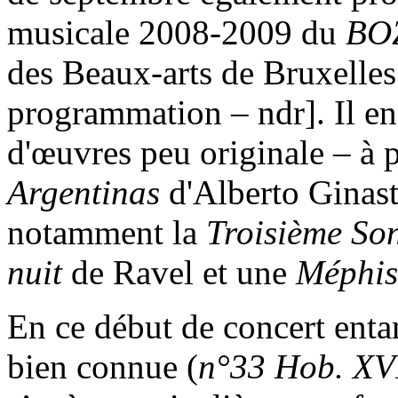
musicale 2008-2009 du
BO
des Beaux-arts de Bruxelles
programmation – ndr]. Il en
d'œuvres peu originale – à p
Argentinas
d'Alberto Ginast
notamment la
Troisième So
nuit
de Ravel et une
Méphis
En ce début de concert ent
bien connue (
n°33 Hob. XV