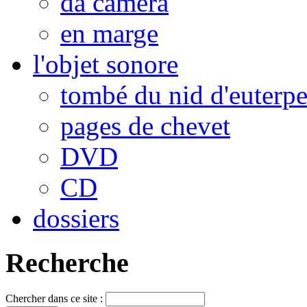
da camera
en marge
l'objet sonore
tombé du nid d'euterp
pages de chevet
DVD
CD
dossiers
Recherche
Chercher dans ce site :