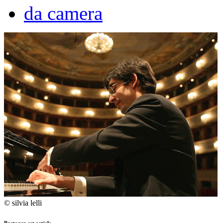
da camera
© silvia lelli