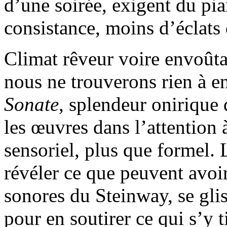
d’une soirée, exigent du pi
consistance, moins d’éclats 
Climat rêveur voire envoût
nous ne trouverons rien à en
Sonate
, splendeur onirique
les œuvres dans l’attention 
sensoriel, plus que formel. 
révéler ce que peuvent avoi
sonores du Steinway, se glis
pour en soutirer ce qui s’y t