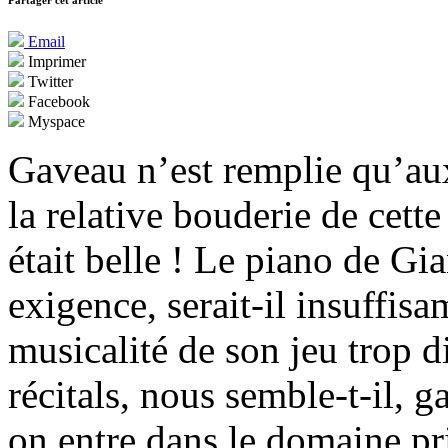
Partager cet article
Email
Imprimer
Twitter
Facebook
Myspace
Gaveau n’est remplie qu’au
la relative bouderie de cette
était belle ! Le piano de Gia
exigence, serait-il insuffisa
musicalité de son jeu trop 
récitals, nous semble-t-il, 
on entre dans le domaine pr