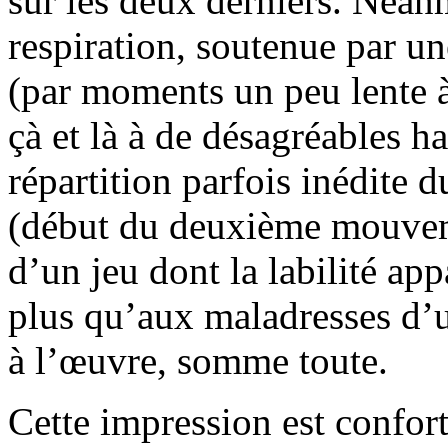
sur les deux derniers. Néan
respiration, soutenue par un
(par moments un peu lente à 
çà et là à de désagréables 
répartition parfois inédite
(début du deuxième mouvem
d’un jeu dont la labilité ap
plus qu’aux maladresses d’u
à l’œuvre, somme toute.
Cette impression est confort