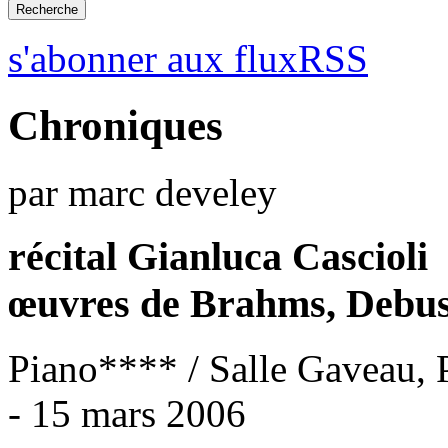
s'abonner aux fluxRSS
Chroniques
par marc develey
récital Gianluca Cascioli
œuvres de Brahms, Debus
Piano**** / Salle Gaveau, 
- 15 mars 2006