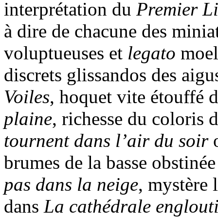
interprétation du
Premier Li
à dire de chacune des miniat
voluptueuses et
legato
moel
discrets glissandos des aigu
Voiles
, hoquet vite étouffé
plaine
, richesse du coloris
tournent dans l’air du soir
brumes de la basse obstinée
pas dans la neige
, mystère 
dans
La cathédrale englout