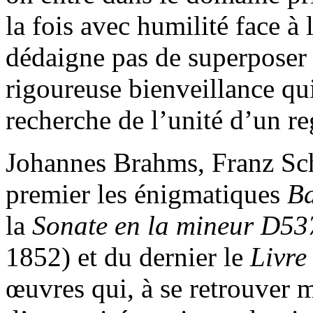
la fois avec humilité face à
dédaigne pas de superposer s
rigoureuse bienveillance qui 
recherche de l’unité d’un re
Johannes Brahms, Franz Sc
premier les énigmatiques
Ba
la
Sonate en la mineur D5
1852) et du dernier le
Livre 
œuvres qui, à se retrouver m