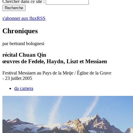
Chercher dans ce site :
s'abonner aux fluxRSS
Chroniques
par bertrand bolognesi
récital Chuan Qin
œuvres de Fedele, Haydn, Liszt et Messiaen
Festival Messiaen au Pays de la Meije / Église de la Grave
- 23 juillet 2005
da camera