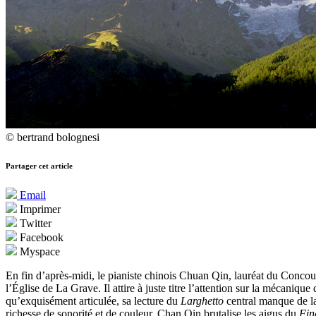
© bertrand bolognesi
Partager cet article
Email
Imprimer
Twitter
Facebook
Myspace
En fin d’après-midi, le pianiste chinois Chuan Qin, lauréat du Concour
l’Église de La Grave. Il attire à juste titre l’attention sur la mécanique
qu’exquisément articulée, sa lecture du
Larghetto
central manque de la
richesse de sonorité et de couleur, Chan Qin brutalise les aigus du
Fin