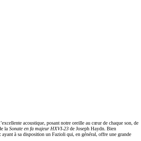
l’excellente acoustique, posant notre oreille au cœur de chaque son, de
 de la
Sonate en fa majeur HXVI-23
de Joseph Haydn. Bien
ayant à sa disposition un Fazioli qui, en général, offre une grande