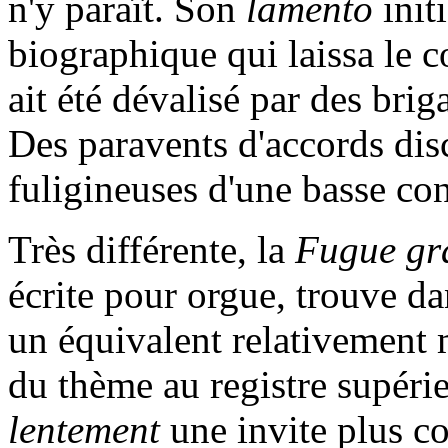
n'y paraît. Son
lamento
init
biographique qui laissa le c
ait été dévalisé par des brig
Des paravents d'accords disc
fuligineuses d'une basse c
Très différente, la
Fugue gr
écrite pour orgue, trouve da
un équivalent relativement m
du thème au registre supérieu
lentement
une invite plus co