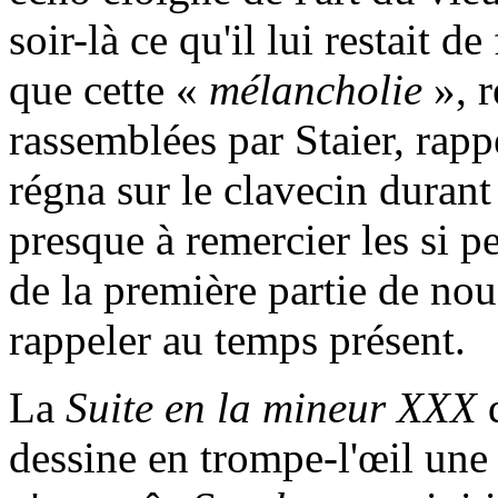
soir-là ce qu'il lui restait d
que cette «
mélancholie
», r
rassemblées par Staier, rap
régna sur le clavecin durant
presque à remercier les si 
de la première partie de nous
rappeler au temps présent.
La
Suite en la mineur XXX
d
dessine en trompe-l'œil une t