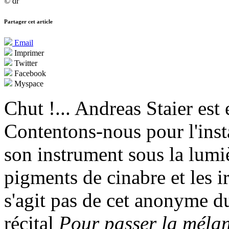
© dr
Partager cet article
Email
Imprimer
Twitter
Facebook
Myspace
Chut !... Andreas Staier est 
Contentons-nous pour l'insta
son instrument sous la lumiè
pigments de cinabre et les i
s'agit pas de cet anonyme d
récital
Pour passer la méla