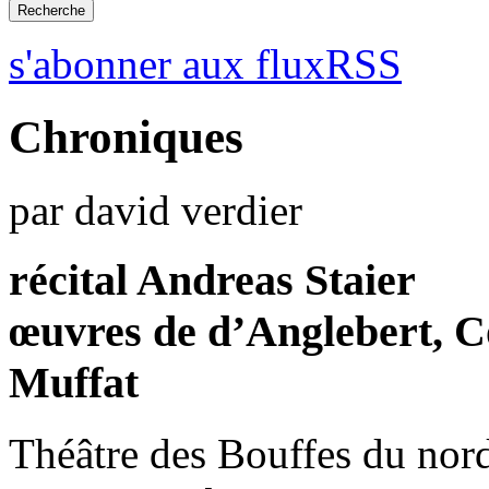
s'abonner aux fluxRSS
Chroniques
par david verdier
récital Andreas Staier
œuvres de d’Anglebert, Co
Muffat
Théâtre des Bouffes du nord