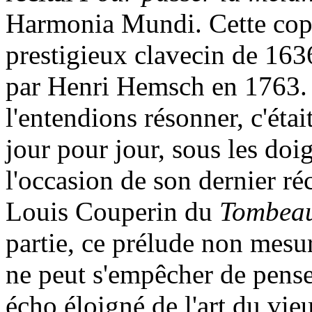
Harmonia Mundi. Cette copi
prestigieux clavecin de 163
par Henri Hemsch en 1763. 
l'entendions résonner, c'éta
jour pour jour, sous les doi
l'occasion de son dernier ré
Louis Couperin du
Tombeau
partie, ce prélude non mesu
ne peut s'empêcher de pens
écho éloigné de l'art du vie