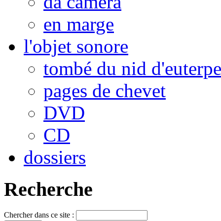
da camera
en marge
l'objet sonore
tombé du nid d'euterp
pages de chevet
DVD
CD
dossiers
Recherche
Chercher dans ce site :