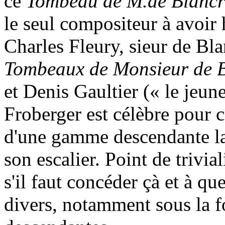
ce
Tombeau de M.de Blancr
le seul compositeur à avoir
Charles Fleury, sieur de Bl
Tombeaux de Monsieur de 
et Denis Gaultier (« le jeun
Froberger est célèbre pour c
d'une gamme descendante la
son escalier. Point de trivi
s'il faut concéder çà et à qu
divers, notamment sous la f