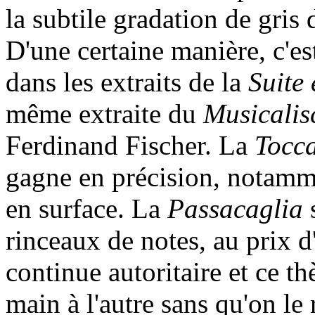
la subtile gradation de gris 
D'une certaine manière, c'e
dans les extraits de la
Suite
même extraite du
Musicalis
Ferdinand Fischer. La
Tocc
gagne en précision, notam
en surface. La
Passacaglia
rinceaux de notes, au prix 
continue autoritaire et ce 
main à l'autre sans qu'on le