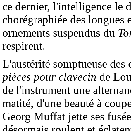
ce dernier, l'intelligence le 
chorégraphiée des longues e
ornements suspendus du
To
respirent.
L'austérité somptueuse des 
pièces pour clavecin
de Loui
de l'instrument une alternan
matité, d'une beauté à coupe
Georg Muffat jette ses fusée
désormais roulent et éclaten