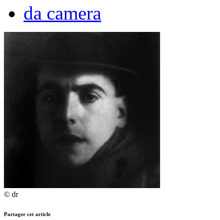
da camera
© dr
Partager cet article