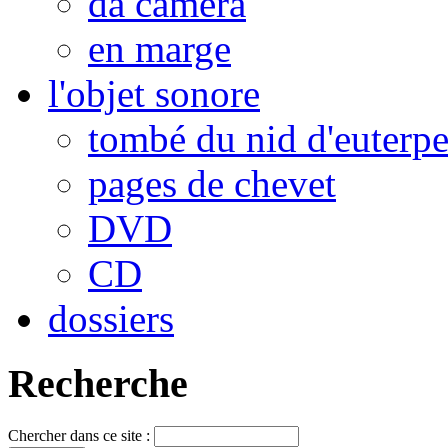
da camera
en marge
l'objet sonore
tombé du nid d'euterp
pages de chevet
DVD
CD
dossiers
Recherche
Chercher dans ce site :