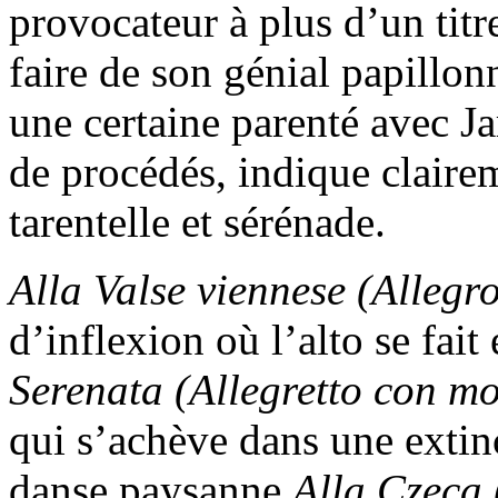
provocateur à plus d’un titre
faire de son génial papillon
une certaine parenté avec Ja
de procédés, indique clairem
tarentelle et sérénade.
Alla Valse viennese (Allegr
d’inflexion où l’alto se fai
Serenata (Allegretto con m
qui s’achève dans une extin
danse paysanne
Alla Czeca 