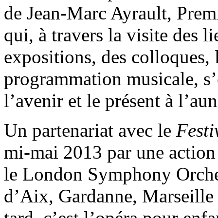
de Jean-Marc Ayrault, Premi
qui, à travers la visite des l
expositions, des colloques, l
programmation musicale, s’o
l’avenir et le présent à l’aun
Un partenariat avec le
Festi
mi-mai 2013 par une actio
le London Symphony Orchestr
d’Aix, Gardanne, Marseille
tard, c’est l’opéra pour en