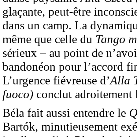
glaçante, peut-être inconsci
dans un camp. La dynamique
même que celle du
Tango m
sérieux – au point de n’avoi
bandonéon pour l’accord fina
L’urgence fiévreuse d’
Alla 
fuoco)
conclut adroitement 
Béla fait aussi entendre le
Q
Bartók, minutieusement exé