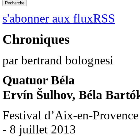
s'abonner aux fluxRSS
Chroniques
par bertrand bolognesi
Quatuor Béla
Ervín Šulhov, Béla Bartó
Festival d’Aix-en-Provence
- 8 juillet 2013