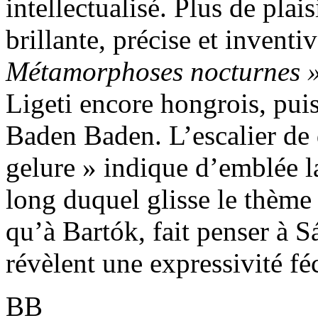
intellectualisé. Plus de plais
brillante, précise et invent
Métamorphoses nocturnes 
Ligeti encore hongrois, puis
Baden Baden. L’escalier de 
gelure » indique d’emblée la
long duquel glisse le thème 
qu’à Bartók, fait penser à S
révèlent une expressivité fé
BB