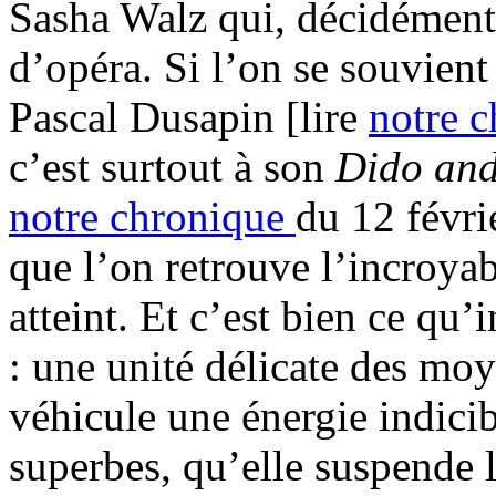
Sasha Walz qui, décidément,
d’opéra. Si l’on se souvient
Pascal Dusapin [lire
notre 
c’est surtout à son
Dido an
notre chronique
du 12 févri
que l’on retrouve l’incroyabl
atteint. Et c’est bien ce qu
: une unité délicate des mo
véhicule une énergie indicibl
superbes, qu’elle suspende l