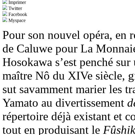
Imprimer
Twitter
Facebook
Myspace
Pour son nouvel opéra, en 
de Caluwe pour La Monnaie,
Hosokawa s’est penché sur 
maître Nô du XIVe siècle, g
sut savamment marier les tr
Yamato au divertissement
d
répertoire déjà existant et 
tout en produisant le
Fûshi