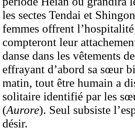
période Heian où grandira l
les sectes Tendai et Shingon
femmes offrent l’hospitalité
compteront leur attachement
danse dans les vêtements de
effrayant d’abord sa sœur b
matin, tout être humain a dis
solitaire identifié par les 
(
Aurore
). Seul subsiste l’es
désir.