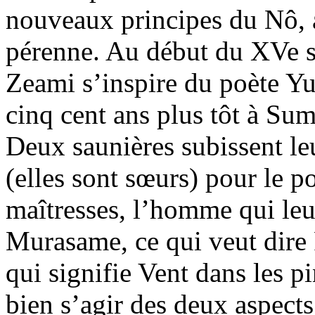
nouveaux principes du Nô, a
pérenne. Au début du XVe si
Zeami s’inspire du poète Yu
cinq cent ans plus tôt à Suma
Deux saunières subissent leu
(elles sont sœurs) pour le po
maîtresses, l’homme qui leu
Murasame, ce qui veut dire
qui signifie Vent dans les p
bien s’agir des deux aspect