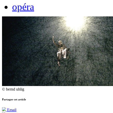
opéra
© bernd uhlig
Partager cet article
Email