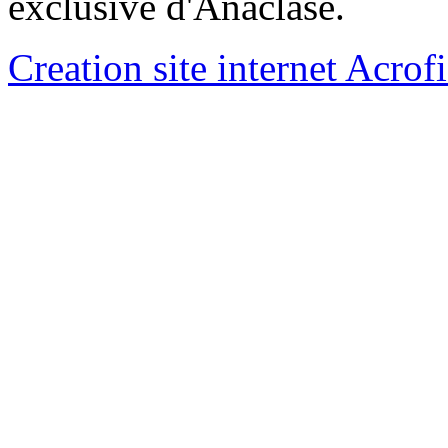
exclusive d'Anaclase.
Creation site internet Acrof