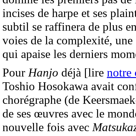
incises de harpe et ses plain
subtil se raffinera de plus e
voies de la complexité, une
qui apaise les derniers mom
Pour
Hanjo
déjà [lire
notre
Toshio Hosokawa avait conf
chorégraphe (de Keersmaeke
de ses œuvres avec le monde
nouvelle fois avec
Matsuka