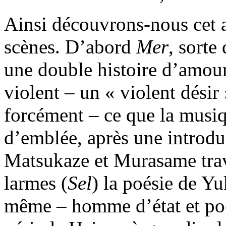
Ainsi découvrons-nous cet a
scènes. D’abord
Mer
, sorte
une double histoire d’amour 
violent – un « violent désir
forcément – ce que la mus
d’emblée, après une introdu
Matsukaze et Murasame trav
larmes (
Sel
) la poésie de Yuk
même – homme d’état et poèt