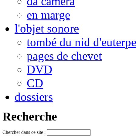
da camera
en marge
l'objet sonore
tombé du nid d'euterp
pages de chevet
DVD
CD
dossiers
Recherche
Chercher dans ce site :