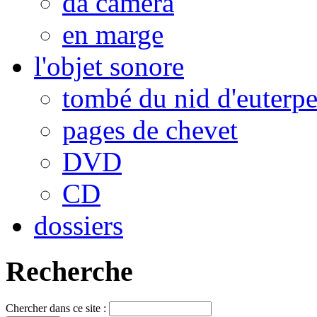
da camera
en marge
l'objet sonore
tombé du nid d'euterp
pages de chevet
DVD
CD
dossiers
Recherche
Chercher dans ce site :