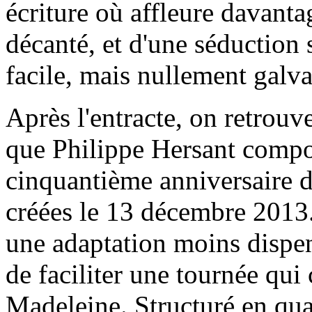
écriture où affleure davant
décanté, et d'une séduction
facile, mais nullement galv
Après l'entracte, on retrouv
que Philippe Hersant compos
cinquantième anniversaire 
créées le 13 décembre 2013.
une adaptation moins dispe
de faciliter une tournée qu
Madeleine. Structuré en quat