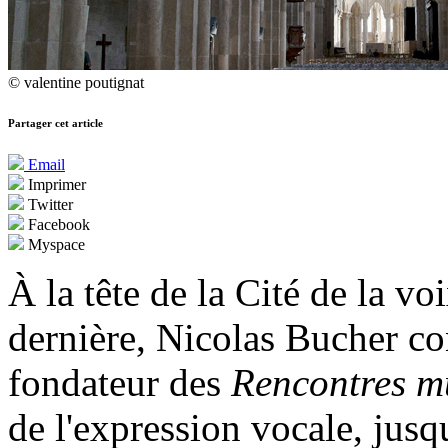
© valentine poutignat
Partager cet article
Email
Imprimer
Twitter
Facebook
Myspace
À la tête de la Cité de la vo
dernière, Nicolas Bucher co
fondateur des
Rencontres m
de l'expression vocale, jusq