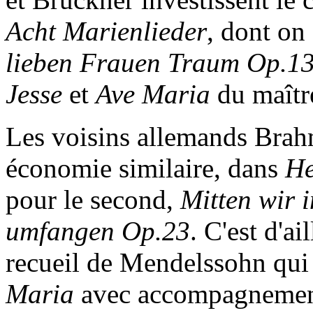
Acht Marienlieder
, dont on
lieben Frauen Traum Op.1
Jesse
et
Ave Maria
du maîtr
Les voisins allemands Brah
économie similaire, dans
He
pour le second,
Mitten wir 
umfangen Op.23
. C'est d'a
recueil de Mendelssohn qui 
Maria
avec accompagnement 