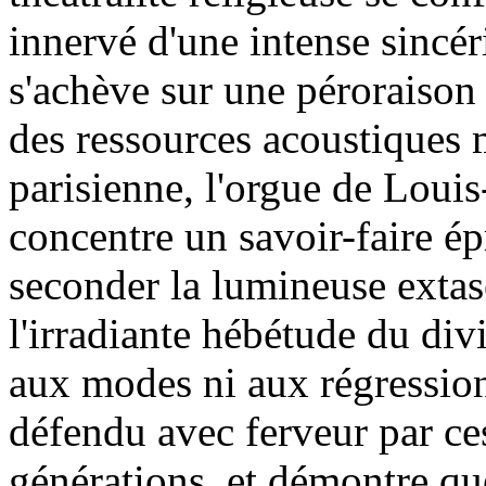
innervé d'une intense sincér
s'achève sur une péroraison
des ressources acoustiques 
parisienne, l'orgue de Lou
concentre un savoir-faire ép
seconder la lumineuse extase
l'irradiante hébétude du div
aux modes ni aux régression
défendu avec ferveur par ces
générations, et démontre qu