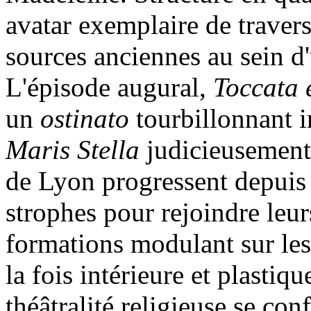
avatar exemplaire de traver
sources anciennes au sein d
L'épisode augural,
Toccata 
un
ostinato
tourbillonnant i
Maris Stella
judicieusement 
de Lyon progressent depuis l
strophes pour rejoindre leur
formations modulant sur les
la fois intérieure et plastiqu
théâtralité religieuse se co