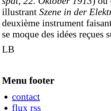
spät, 22. Oktober 1913
) ou
illustrant
Szene in der Elekt
deuxième instrument faisant
se moque des idées reçues su
LB
Menu footer
contact
flux rss