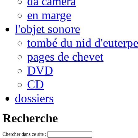
da camera
en marge
l'objet sonore
tombé du nid d'euterp
pages de chevet
DVD
CD
dossiers
Recherche
Chercher dans ce site :