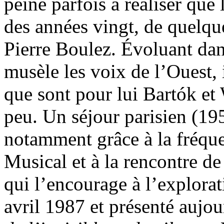
peine parfois à réaliser que
des années vingt, de quelqu
Pierre Boulez. Évoluant da
musèle les voix de l’Ouest,
que sont pour lui Bartók et
peu. Un séjour parisien (195
notamment grâce à la fréqu
Musical et à la rencontre d
qui l’encourage à l’explorat
avril 1987 et présenté aujo