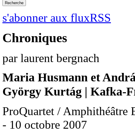
s'abonner aux fluxRSS
Chroniques
par laurent bergnach
Maria Husmann et Andrá
György Kurtág | Kafka-
ProQuartet / Amphithéâtre Ba
- 10 octobre 2007