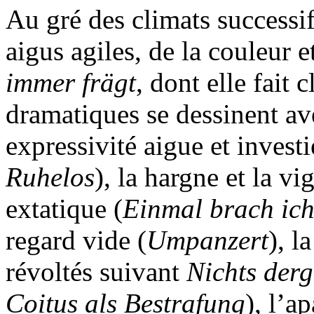
Au gré des climats successif
aigus agiles, de la couleur e
immer frägt
, dont elle fait 
dramatiques se dessinent av
expressivité aigue et invest
Ruhelos
), la hargne et la vi
extatique (
Einmal brach ich
regard vide (
Umpanzert
), l
révoltés suivant
Nichts derg
Coitus als Bestrafung
), l’a