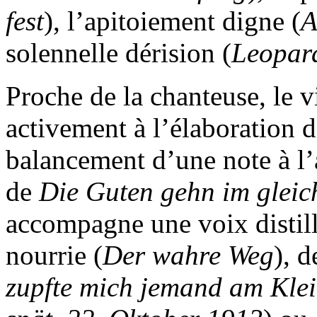
fest
), l’apitoiement digne (
A
solennelle dérision (
Leopar
Proche de la chanteuse, le 
activement à l’élaboration
balancement d’une note à l’
de
Die Guten gehn im gleic
accompagne une voix distil
nourrie (
Der wahre Weg
), 
zupfte mich jemand am Kle