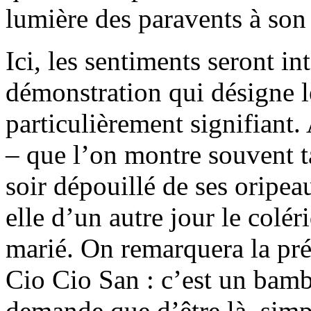
lumière des paravents à son
Ici, les sentiments seront in
démonstration qui désigne 
particulièrement signifiant.
– que l’on montre souvent ta
soir dépouillé de ses oripea
elle d’un autre jour le colé
marié. On remarquera la prés
Cio Cio San : c’est un bamb
demande que d’être là, simp