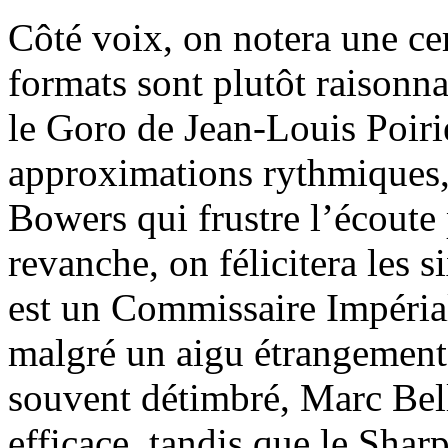
Côté voix, on notera une cer
formats sont plutôt raisonn
le Goro de Jean-Louis Poirie
approximations rythmiques,
Bowers qui frustre l’écoute 
revanche, on félicitera les 
est un Commissaire Impéria
malgré un aigu étrangement 
souvent détimbré, Marc Bel
efficace, tandis que le Shar