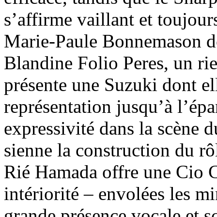
s’affirme vaillant et toujou
Marie-Paule Bonnemason do
Blandine Folio Peres, un ri
présente une Suzuki dont elle
représentation jusqu’à l’épa
expressivité dans la scène du
sienne la construction du rô
Rié Hamada offre une Cio C
intériorité – envolées les m
grande présence vocale et sc