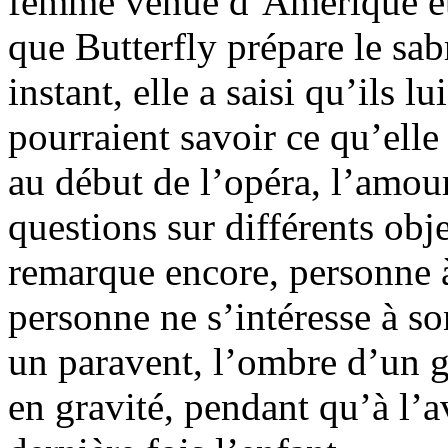
femme venue d’Amérique et l
que Butterfly prépare le sabr
instant, elle a saisi qu’ils l
pourraient savoir ce qu’elle s
au début de l’opéra, l’amour
questions sur différents obj
remarque encore, personne à
personne ne s’intéresse à son
un paravent, l’ombre d’un g
en gravité, pendant qu’à l’