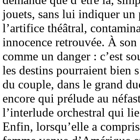
jouets, sans lui indiquer un
l’artifice théâtral, contami
innocence retrouvée. À son h
comme un danger : c’est sous
les destins pourraient bien s
du couple, dans le grand duo 
encore qui prélude au néfas
l’interlude orchestral qui li
Enfin, lorsqu’elle a compri