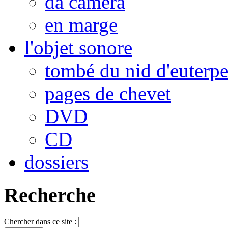
da camera
en marge
l'objet sonore
tombé du nid d'euterp
pages de chevet
DVD
CD
dossiers
Recherche
Chercher dans ce site :