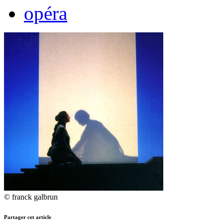
opéra
© franck galbrun
Partager cet article