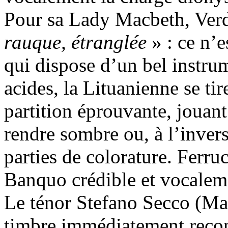
Pour sa Lady Macbeth, Verd
rauque, étranglée
» : ce n’e
qui dispose d’un bel instru
acides, la Lituanienne se t
partition éprouvante, jouant 
rendre sombre ou, à l’inver
parties de colorature. Ferr
Banquo crédible et vocalem
Le ténor Stefano Secco (Mac
timbre immédiatement recon