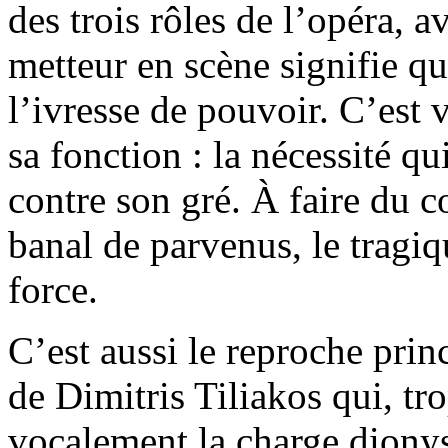
des trois rôles de l’opéra,
metteur en scène signifie qu
l’ivresse de pouvoir. C’est v
sa fonction : la nécessité q
contre son gré. À faire du
banal de parvenus, le tragiq
force.
C’est aussi le reproche pri
de Dimitris Tiliakos qui, t
vocalement la charge diony