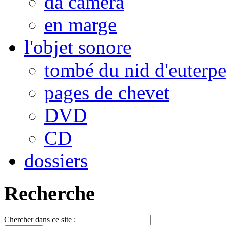
da camera
en marge
l'objet sonore
tombé du nid d'euterp
pages de chevet
DVD
CD
dossiers
Recherche
Chercher dans ce site :