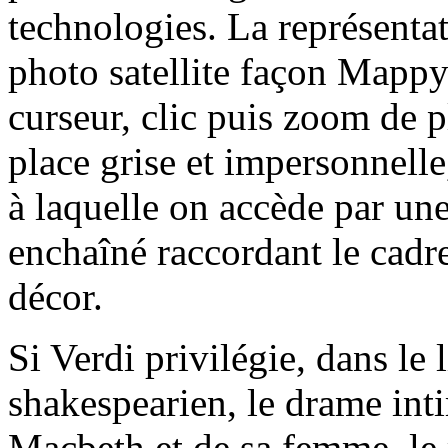
technologies. La représenta
photo satellite façon Mappy :
curseur, clic puis zoom de p
place grise et impersonnell
à laquelle on accède par un
enchaîné raccordant le cadr
décor.
Si Verdi privilégie, dans le
shakespearien, le drame int
Macbeth et de sa femme, le 