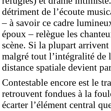
réfugiés) et drame intimiste
détriment de l’écoute music
– à savoir ce cadre lumineux
époux – relègue les chanteu
scène. Si la plupart arrivent
malgré tout l’intégralité de 
distance spatiale devient par
Contestable encore est le tr
retrouvent fondues à la foule
écarter l’élément central q