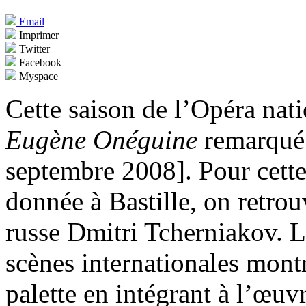
Email
Imprimer
Twitter
Facebook
Myspace
Cette saison de l’Opéra nati
Eugène Onéguine
remarqué 
septembre 2008]. Pour cett
donnée à Bastille, on retrou
russe Dmitri Tcherniakov. 
scènes internationales montr
palette en intégrant à l’œuv