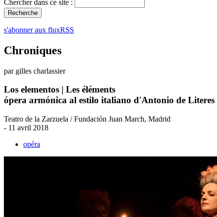
Chercher dans ce site :
s'abonner aux fluxRSS
Chroniques
par gilles charlassier
Los elementos | Les éléments
ópera armónica al estilo italiano d'Antonio de Literes
Teatro de la Zarzuela / Fundación Juan March, Madrid
- 11 avril 2018
opéra