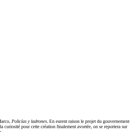
 Marco,
Policías y ladrones
. En eurent raison le projet du gouvernement
a curiosité pour cette création finalement avortée, on se reportera sur
s.