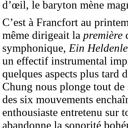
d’œil, le baryton mène magn
C’est à Francfort au printe
même dirigeait la
première
d
symphonique,
Ein Heldenl
un effectif instrumental im
quelques aspects plus tard
Chung nous plonge tout de s
des six mouvements enchaîné
enthousiaste entretenu sur t
abandonne la sonorité bohé