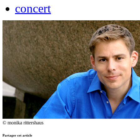
concert
© monika rittershaus
Partager cet article