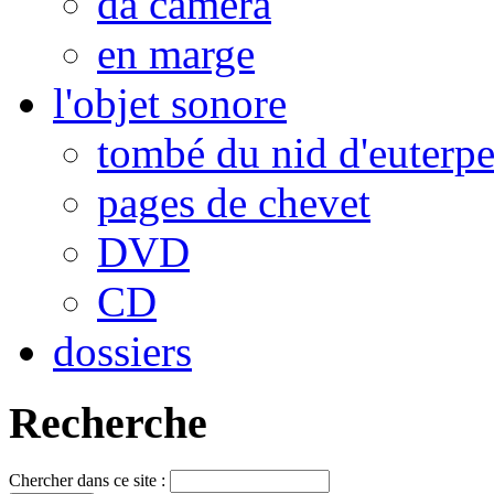
da camera
en marge
l'objet sonore
tombé du nid d'euterp
pages de chevet
DVD
CD
dossiers
Recherche
Chercher dans ce site :