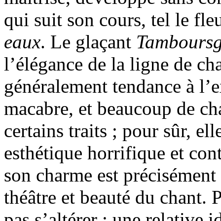
qui suit son cours, tel le fle
eaux
. Le glaçant
Tamboursg
l’élégance de la ligne de ch
généralement tendance à l’e
macabre, et beaucoup de ch
certains traits ; pour sûr, el
esthétique horrifique et con
son charme est précisément 
théâtre et beauté du chant. 
pas s’altérer : une relative 