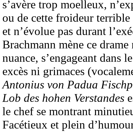
s’avère trop moelleux, n’ex
ou de cette froideur terribl
et n’évolue pas durant l’ex
Brachmann mène ce drame mi
nuance, s’engageant dans le 
excès ni grimaces (vocalem
Antonius von Padua Fischp
Lob des hohen Verstandes
e
le chef se montrant minutie
Facétieux et plein d’humour 