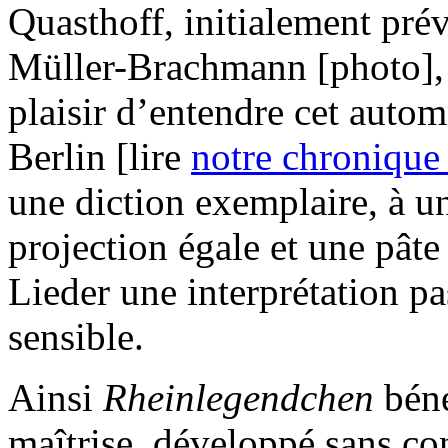
Quasthoff, initialement pré
Müller-Brachmann [photo], 
plaisir d’entendre cet auto
Berlin [lire
notre chroniqu
une diction exemplaire, à u
projection égale et une pâte
Lieder une interprétation pa
sensible.
Ainsi
Rheinlegendchen
bén
maîtrise, développé sans c