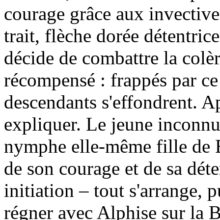
courage grâce aux invective
trait, flèche dorée détentric
décide de combattre la colè
récompensé : frappés par ce 
descendants s'effondrent. Ap
expliquer. Le jeune inconnu e
nymphe elle-même fille de B
de son courage et de sa dét
initiation – tout s'arrange,
régner avec Alphise sur la B