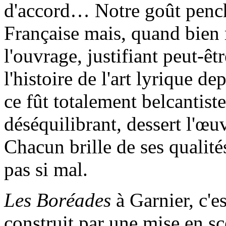
d'accord… Notre goût penche
Française mais, quand bien 
l'ouvrage, justifiant peut-êt
l'histoire de l'art lyrique d
ce fût totalement belcantiste
déséquilibrant, dessert l'œuv
Chacun brille de ses qualités
pas si mal.
Les Boréades
à Garnier, c'e
construit par une mise en sc