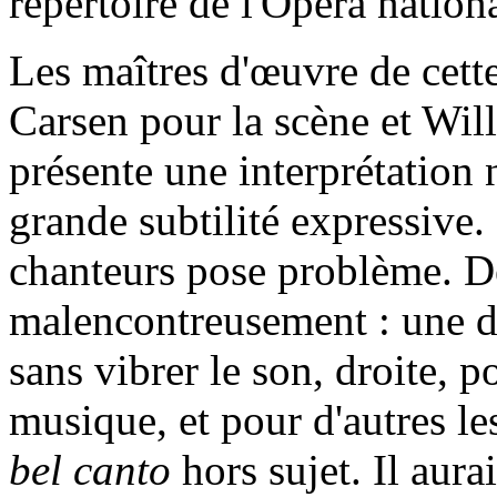
répertoire de l'Opéra nationa
Les maîtres d'œuvre de cette
Carsen pour la scène et Will
présente une interprétation 
grande subtilité expressive.
chanteurs pose problème. De
malencontreusement : une dé
sans vibrer le son, droite, p
musique, et pour d'autres l
bel canto
hors sujet. Il aura