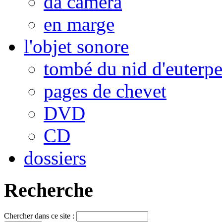
da camera
en marge
l'objet sonore
tombé du nid d'euterp
pages de chevet
DVD
CD
dossiers
Recherche
Chercher dans ce site :