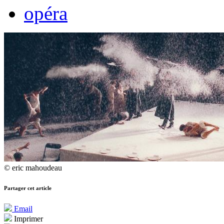
opéra
© eric mahoudeau
Partager cet article
Email
Imprimer