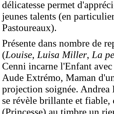
délicatesse permet d'appréci
jeunes talents (en particulie
Pastoureaux).
Présente dans nombre de rep
(
Louise
,
Luisa Miller
,
La pe
Cenni incarne l'Enfant avec 
Aude Extrémo, Maman d'une 
projection soignée. Andrea H
se révèle brillante et fiabl
(Princesse) au timbre un rie