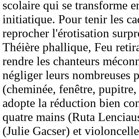
scolaire qui se transforme 
initiatique. Pour tenir les c
reprocher l'érotisation surp
Théière phallique, Feu retir
rendre les chanteurs méconna
négliger leurs nombreuses po
(cheminée, fenêtre, pupitre,
adopte la réduction bien co
quatre mains (Ruta Lenciaus
(Julie Gacser) et violoncell