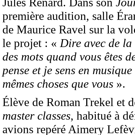
Jules Renard. Dans son
Jou
première audition, salle Éra
de Maurice Ravel sur la vol
le projet : «
Dire avec de la
des mots quand vous êtes de
pense et je sens en musique 
mêmes choses que vous
».
Élève de Roman Trekel et d
master classes
, habitué à d
avions repéré Aimery Lefèvr