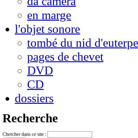
da camera
en marge
l'objet sonore
tombé du nid d'euterp
pages de chevet
DVD
CD
dossiers
Recherche
Chercher dans ce site :