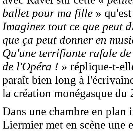
ballet pour ma fille
» qu'es
Imaginez tout ce que peut di
que ça peut donner en mus
Qu'une terrifiante rafale de
de l'Opéra !
» réplique-t-el
paraît bien long à l'écrivai
la création monégasque du 
Dans une chambre en plan in
Liermier met en scène une 