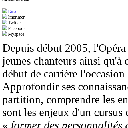
Email
Imprimer
Twitter
Facebook
Myspace
Depuis début 2005, l'Opéra n
jeunes chanteurs ainsi qu'à 
début de carrière l'occasion 
Approfondir ses connaissanc
partition, comprendre les e
sont les enjeux d'un cursus 
«
former des personnalités 