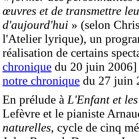
œuvres et de transmettre le
d'aujourd'hui
» (selon Chri
l'Atelier lyrique), un progr
réalisation de certains spect
chronique
du 20 juin 2006]
notre chronique
du 27 juin 
En prélude à
L'Enfant et les
Lefèvre et le pianiste Arna
naturelles
, cycle de cinq mé