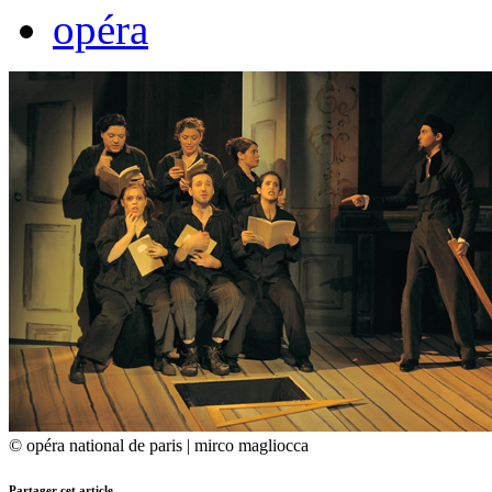
opéra
© opéra national de paris | mirco magliocca
Partager cet article