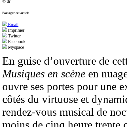
© dr
Partager cet article
Email
Imprimer
Twitter
Facebook
Myspace
En guise d’ouverture de cet
Musiques en scène
en nuage
ouvre ses portes pour une 
côtés du virtuose et dynam
rendez-vous musical de noc
moins de cinq heure trente 