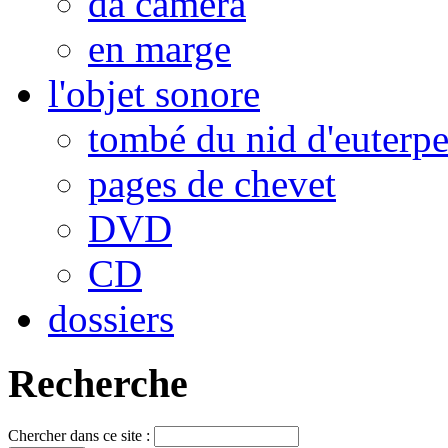
da camera
en marge
l'objet sonore
tombé du nid d'euterp
pages de chevet
DVD
CD
dossiers
Recherche
Chercher dans ce site :