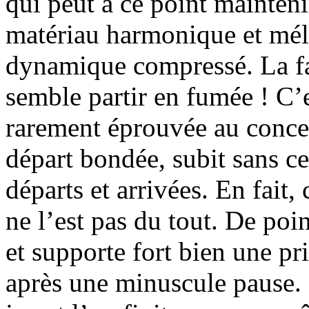
qui peut à ce point mainteni
matériau harmonique et mélo
dynamique compressé. La fa
semble partir en fumée ! C’e
rarement éprouvée au concer
départ bondée, subit sans ces
départs et arrivées. En fait,
ne l’est pas du tout. De poi
et supporte fort bien une pr
après une minuscule pause. 