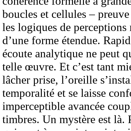
cohérence formelle à grande 
boucles et cellules – preuv
les logiques de perceptions 
d’une forme étendue. Rapid
écoute analytique ne peut q
telle œuvre. Et c’est tant m
lâcher prise, l’oreille s’inst
temporalité et se laisse con
imperceptible avancée coup
timbres. Un mystère est là. 