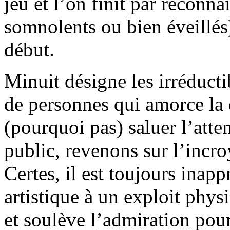
jeu et l’on finit par reconn
somnolents ou bien éveillés)
début.
Minuit désigne les irréducti
de personnes qui amorce la 
(pourquoi pas) saluer l’atte
public, revenons sur l’incr
Certes, il est toujours inapp
artistique à un exploit physiq
et soulève l’admiration pour