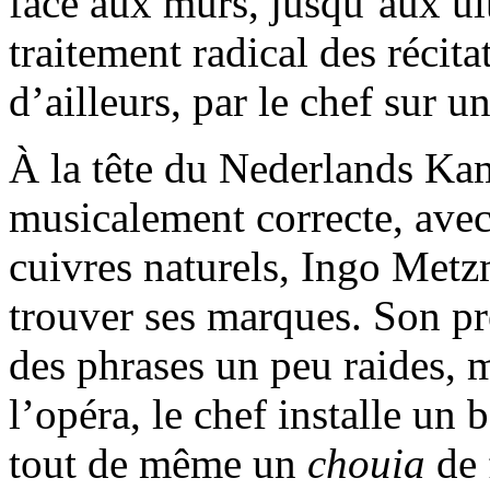
face aux murs, jusqu’aux ult
traitement radical des récita
d’ailleurs, par le chef sur u
À la tête du Nederlands Ka
musicalement correcte, avec
cuivres naturels, Ingo Met
trouver ses marques. Son pre
des phrases un peu raides, m
l’opéra, le chef installe u
tout de même un
chouia
de 