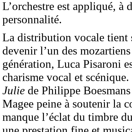
L’orchestre est appliqué, à 
personnalité.
La distribution vocale tient
devenir l’un des mozartiens
génération, Luca Pisaroni es
charisme vocal et scénique.
Julie
de Philippe Boesmans 
Magee peine à soutenir la co
manque l’éclat du timbre du
une prestation fine et music