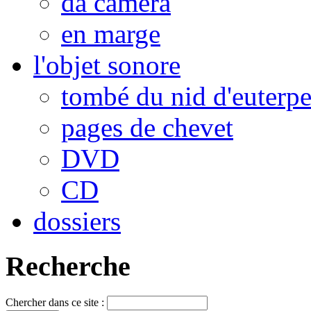
da camera
en marge
l'objet sonore
tombé du nid d'euterp
pages de chevet
DVD
CD
dossiers
Recherche
Chercher dans ce site :