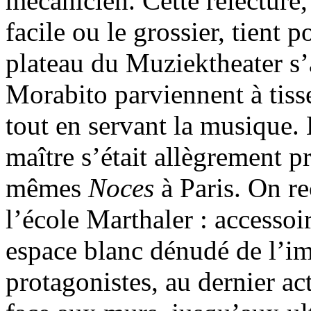
mécanicien. Cette relecture,
facile ou le grossier, tient p
plateau du Muziektheater s’
Morabito parviennent à tisser
tout en servant la musique. 
maître s’était allègrement pr
mêmes
Noces
à Paris. On re
l’école Marthaler : accessoi
espace blanc dénudé de l’i
protagonistes, au dernier ac