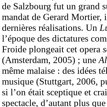
de Salzbourg fut un grand s
mandat de Gerard Mortier, i
dernières réalisations. Un
L
l’époque des dictatures co
Froide plongeait cet opera
s
(Amsterdam, 2005) ; une
Al
même malaise : des idées té
musique (Stuttgart, 2006, pui
si l’on était sceptique et cra
spectacle, d’autant plus qu