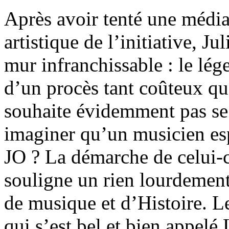
Après avoir tenté une média
artistique de l’initiative, J
mur infranchissable : le lé
d’un procès tant coûteux qu’
souhaite évidemment pas se 
imaginer qu’un musicien e
JO ? La démarche de celui-c
souligne un rien lourdement l
de musique et d’Histoire. 
qui s’est bel et bien appelé