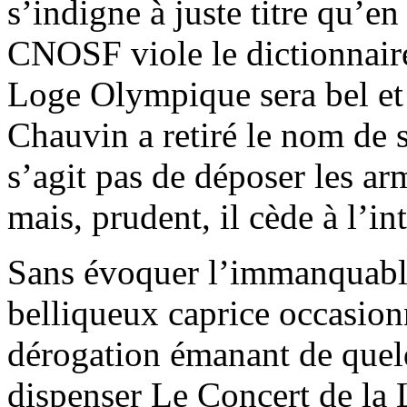
s’indigne à juste titre qu’en
CNOSF viole le dictionnaire,
Loge Olympique sera bel et 
Chauvin a retiré le nom de s
s’agit pas de déposer les ar
mais, prudent, il cède à l’in
Sans évoquer l’immanquable
belliqueux caprice occasionn
dérogation émanant de quel
dispenser Le Concert de la