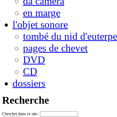
da camera
en marge
l'objet sonore
tombé du nid d'euterp
pages de chevet
DVD
CD
dossiers
Recherche
Chercher dans ce site :