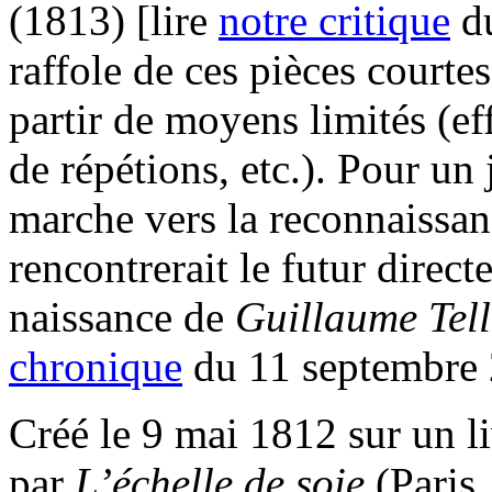
(1813) [lire
notre critique
du
raffole de ces pièces courtes
partir de moyens limités (eff
de répétions, etc.). Pour un
marche vers la reconnaissanc
rencontrerait le futur direct
naissance de
Guillaume Tell
chronique
du 11 septembre 
Créé le 9 mai 1812 sur un l
par
L’échelle de soie
(Paris,