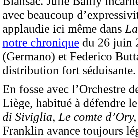
Blansac. Julie Bailly incarn
avec beaucoup d’expressivit
applaudie ici même dans
La
notre chronique
du 26 juin 
(Germano) et Federico But
distribution fort séduisante.
En fosse avec l’Orchestre d
Liège, habitué à défendre l
di Siviglia
,
Le comte d’Ory,
Franklin avance toujours lég