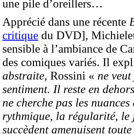
une pile d’oreillers…
Apprécié dans une récente
critique
du DVD], Michielett
sensible à l’ambiance de C
des comiques variés. Il exp
abstraite,
Rossini «
ne veut
sentiment. Il reste en dehors,
ne cherche pas les nuances
rythmique, la régularité, le 
succèdent amenuisent toute 