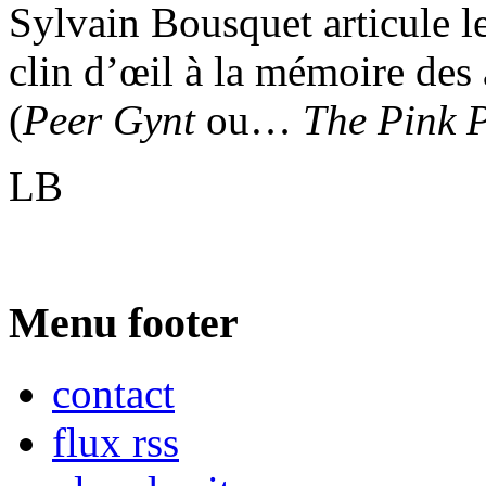
Sylvain Bousquet articule le
clin d’œil à la mémoire des
(
Peer Gynt
ou…
The Pink 
LB
Menu footer
contact
flux rss