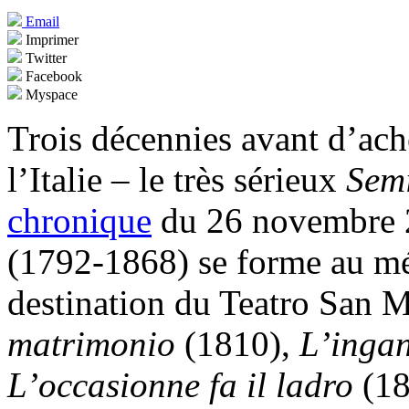
Email
Imprimer
Twitter
Facebook
Myspace
Trois décennies avant d’ach
l’Italie – le très sérieux
Sem
chronique
du 26 novembre 2
(1792-1868) se forme au mét
destination du Teatro San 
matrimonio
(1810),
L’ingan
L’occasionne fa il ladro
(18