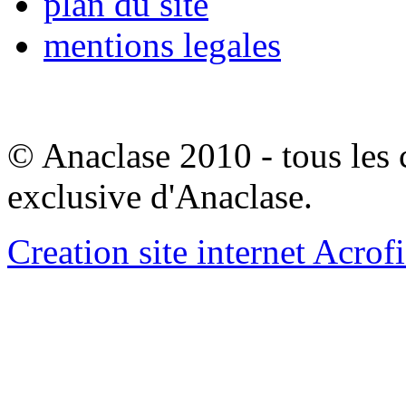
plan du site
mentions legales
© Anaclase 2010 - tous les c
exclusive d'Anaclase.
Creation site internet Acrof