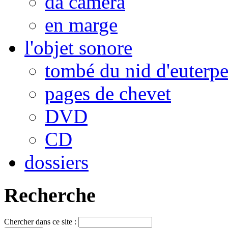
da camera
en marge
l'objet sonore
tombé du nid d'euterp
pages de chevet
DVD
CD
dossiers
Recherche
Chercher dans ce site :