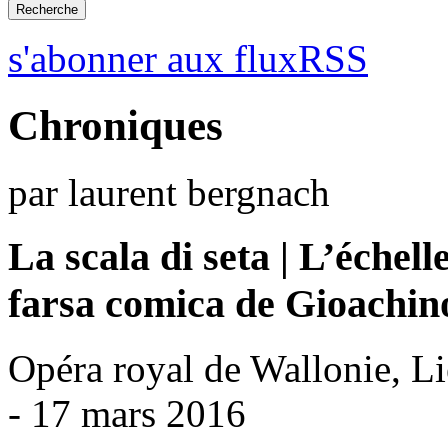
s'abonner aux fluxRSS
Chroniques
par laurent bergnach
La scala di seta | L’échell
farsa comica de Gioachin
Opéra royal de Wallonie, L
- 17 mars 2016