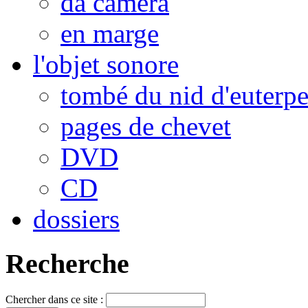
da camera
en marge
l'objet sonore
tombé du nid d'euterp
pages de chevet
DVD
CD
dossiers
Recherche
Chercher dans ce site :