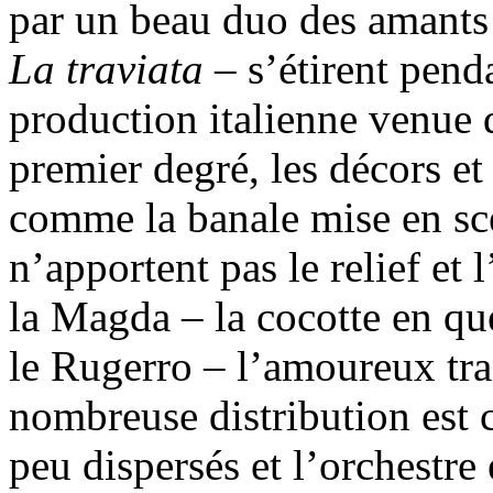
par un beau duo des amants
La traviata
– s’étirent penda
production italienne venue 
premier degré, les décors e
comme la banale mise en s
n’apportent pas le relief et 
la Magda – la cocotte en qu
le Rugerro – l’amoureux tra
nombreuse distribution est c
peu dispersés et l’orchestr