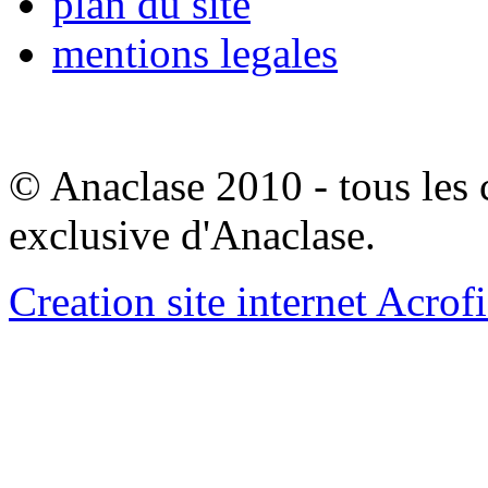
plan du site
mentions legales
© Anaclase 2010 - tous les c
exclusive d'Anaclase.
Creation site internet Acrof