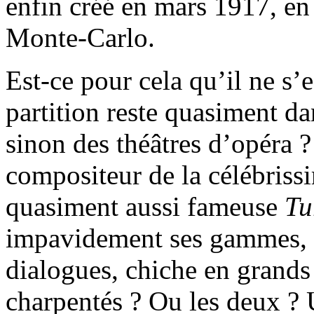
enfin créé en mars 1917, en 
Monte-Carlo.
Est-ce pour cela qu’il ne s’
partition reste quasiment dan
sinon des théâtres d’opéra 
compositeur de la célébris
quasiment aussi fameuse
Tu
impavidement ses gammes, s
dialogues, chiche en grands 
charpentés ? Ou les deux ? U