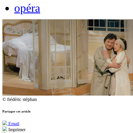
opéra
© frédéric stéphan
Partager cet article
Email
Imprimer