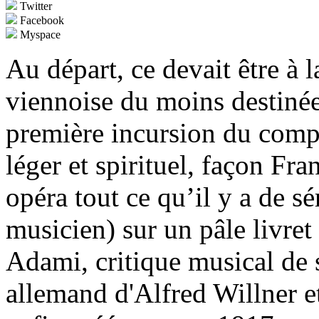
Twitter
Facebook
Myspace
Au départ, ce devait être à l
viennoise du moins destiné
première incursion du comp
léger et spirituel, façon Fr
opéra tout ce qu’il y a de s
musicien) sur un pâle livre
Adami, critique musical de 
allemand d'Alfred Willner e