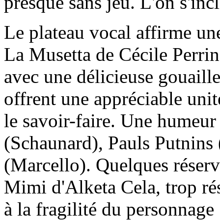
presque sans jeu. L'on s'incl
Le plateau vocal affirme un
La Musetta de Cécile Perri
avec une délicieuse gouaille
offrent une appréciable unit
le savoir-faire. Une humeur 
(Schaunard), Pauls Putnins 
(Marcello). Quelques réserve
Mimi d'Alketa Cela, trop r
à la fragilité du personnage