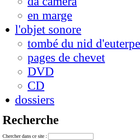
da camera
en marge
l'objet sonore
tombé du nid d'euterp
pages de chevet
DVD
CD
dossiers
Recherche
Chercher dans ce site :