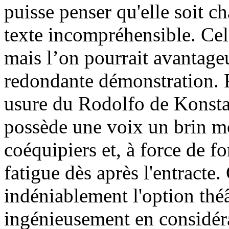
puisse penser qu'elle soit c
texte incompréhensible. Cela
mais l’on pourrait avantageu
redondante démonstration. R
usure du Rodolfo de Konstan
possède une voix un brin mo
coéquipiers et, à force de fo
fatigue dès après l'entracte
indéniablement l'option théâ
ingénieusement en considérat