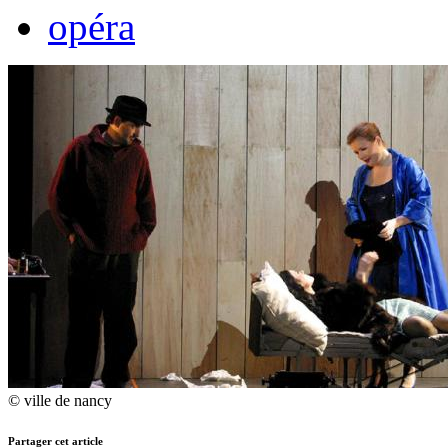
opéra
© ville de nancy
Partager cet article