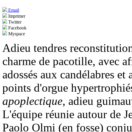
Email
Imprimer
Twitter
Facebook
Myspace
Adieu tendres reconstitution
charme de pacotille, avec a
adossés aux candélabres et 
points d'orgue hypertrophi
apoplectique
, adieu guimau
L'équipe réunie autour de Je
Paolo Olmi (en fosse) conju