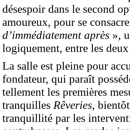
désespoir dans le second opu
amoureux, pour se consacrer 
d’immédiatement après
», u
logiquement, entre les deux 
La salle est pleine pour accu
fondateur, qui paraît possé
tellement les premières mesu
tranquilles
Rêveries
, bientô
tranquillité par les interven