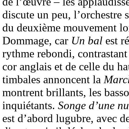
de l’œuvre – les applaudisse
discute un peu, l’orchestre
du deuxième mouvement lors
Dommage, car
Un bal
est r
rythme rebondi, contrastant
cor anglais et de celle du h
timbales annoncent la
March
montrent brillants, les bass
inquiétants.
Songe d’une nu
est d’abord lugubre, avec d