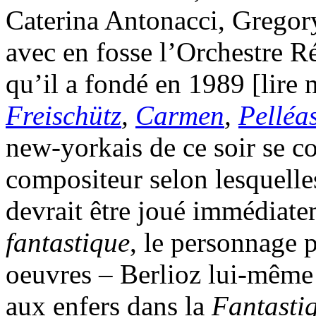
Caterina Antonacci, Gregory
avec en fosse l’Orchestre 
qu’il a fondé en 1989 [lire
Freischütz
,
Carmen
,
Pelléa
new-yorkais de ce soir se 
compositeur selon lesquell
devrait être joué immédiate
fantastique
, le personnage 
oeuvres – Berlioz lui-même
aux enfers dans la
Fantasti