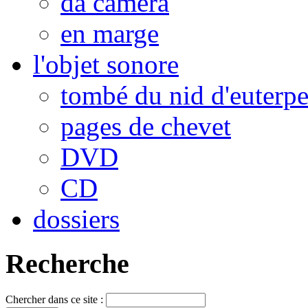
da camera
en marge
l'objet sonore
tombé du nid d'euterp
pages de chevet
DVD
CD
dossiers
Recherche
Chercher dans ce site :