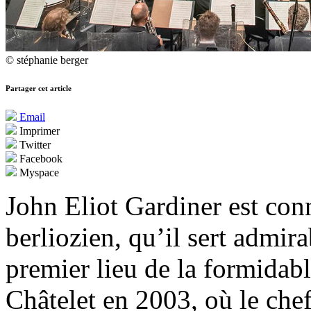
© stéphanie berger
Partager cet article
Email
Imprimer
Twitter
Facebook
Myspace
John Eliot Gardiner est con
berliozien, qu’il sert admir
premier lieu de la formidabl
Châtelet en 2003, où le che