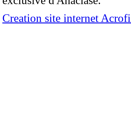
exclusive d'Anaclase.
Creation site internet Acrof