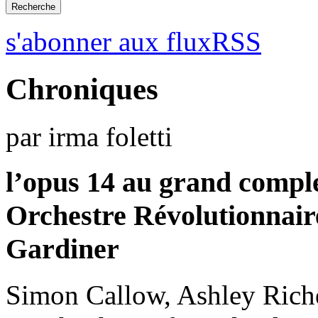
s'abonner aux fluxRSS
Chroniques
par irma foletti
l’opus 14 au grand compl
Orchestre Révolutionnair
Gardiner
Simon Callow, Ashley Riche