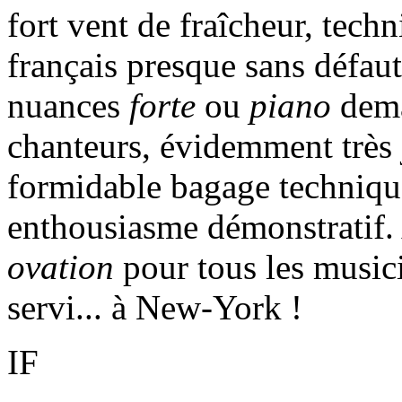
fort vent de fraîcheur, tech
français presque sans défaut
nuances
forte
ou
piano
dema
chanteurs, évidemment très 
formidable bagage technique
enthousiasme démonstratif.
ovation
pour tous les musicie
servi... à New-York !
IF