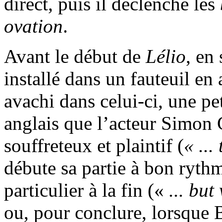
direct, puis il déclenche les
ovation
.
Avant le début de
Lélio
, en
installé dans un fauteuil en
avachi dans celui-ci, une pet
anglais que l’acteur Simon C
souffreteux et plaintif (
« ...
débute sa partie à bon rythm
particulier à la fin («
... bu
ou, pour conclure, lorsque B