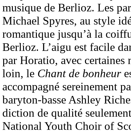
musique de Berlioz. Les par
Michael Spyres, au style idéa
romantique jusqu’à la coiff
Berlioz. L’aigu est facile da
par Horatio, avec certaines 
loin, le
Chant de bonheur
es
accompagné sereinement par l
baryton-basse Ashley Riche
diction de qualité seulement
National Youth Choir of S