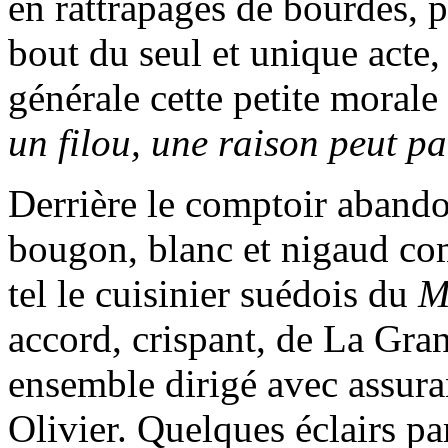
en rattrapages de bourdes, p
bout du seul et unique acte, 
générale cette petite morale
un filou, une raison peut pa
Derrière le comptoir abando
bougon, blanc et nigaud co
tel le cuisinier suédois du
M
accord, crispant, de La Gra
ensemble dirigé avec assur
Olivier. Quelques éclairs pa