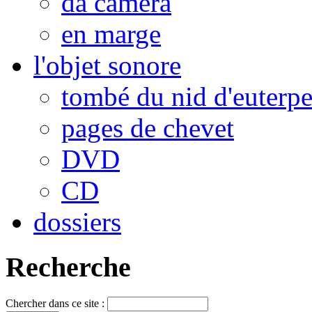
da camera
en marge
l'objet sonore
tombé du nid d'euterp
pages de chevet
DVD
CD
dossiers
Recherche
Chercher dans ce site :