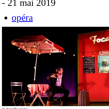
- 21 mai 2019
opéra