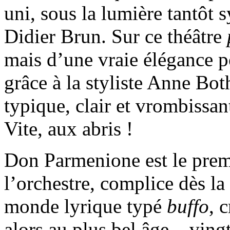
uni, sous la lumière tantôt 
Didier Brun. Sur ce théâtre
mais d’une vraie élégance p
grâce à la styliste Anne Bo
typique, clair et vrombissan
Vite, aux abris !
Don Parmenione est le premi
l’orchestre, complice dès la
monde lyrique typé
buffo
, 
alors au plus bel âge – vingt