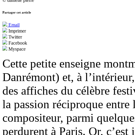
© danielle pierre
Partager cet article
Email
Imprimer
Twitter
Facebook
Myspace
Cette petite enseigne mont
Danrémont) et, à l’intérieur
des affiches du célèbre festi
la passion réciproque entre l
compositeur, parmi quelqu
perdurent à Paris. Or, c’est