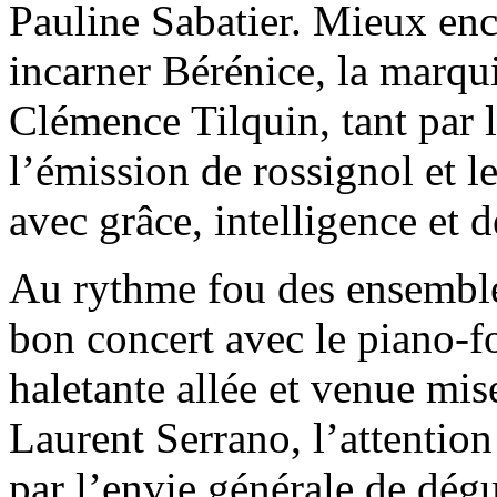
Pauline Sabatier. Mieux enc
incarner Bérénice, la marqui
Clémence Tilquin, tant par l
l’émission de rossignol et l
avec grâce, intelligence et 
Au rythme fou des ensembles 
bon concert avec le piano-fo
haletante allée et venue mi
Laurent Serrano, l’attention
par l’envie générale de dég