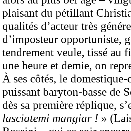
plaisant du pétillant Christi
qualités d’acteur très géné
d’imposteur opportuniste, g
tendrement veule, tissé au f
une heure et demie, on repr
À ses côtés, le domestique
puissant baryton-basse de Se
dès sa première réplique, s’
lasciatemi mangiar !
» (Lai