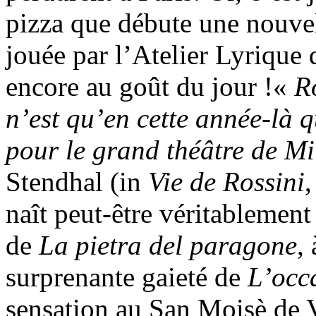
pizza que débute une nouve
jouée par l’Atelier Lyriqu
encore au goût du jour !«
R
n’est qu’en cette année-là q
pour le grand théâtre de M
Stendhal (in
Vie de Rossini
naît peut-être véritablement
de
La pietra del paragone
,
surprenante gaieté de
L’occa
sensation au San Moisè de V