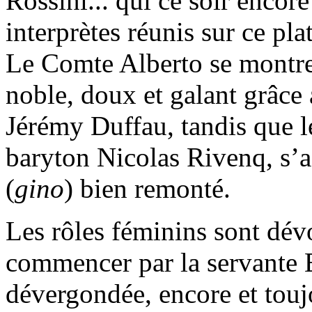
Rossini... qui ce soir encore
interprètes réunis sur ce pl
Le Comte Alberto se montre 
noble, doux et galant grâce 
Jérémy Duffau, tandis que l
baryton Nicolas Rivenq, s’a
(
gino
) bien remonté.
Les rôles féminins sont dévo
commencer par la servante E
dévergondée, encore et tou