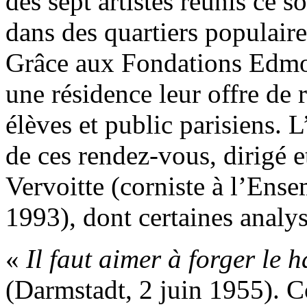
des sept artistes réunis ce s
dans des quartiers populai
Grâce aux Fondations Edm
une résidence leur offre de 
élèves et public parisiens. L
de ces rendez-vous, dirigé 
Vervoitte (corniste à l’Ens
1993), dont certaines analys
«
Il faut aimer à forger le 
(Darmstadt, 2 juin 1955). C