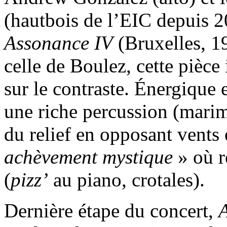
(hautbois de l’EIC depuis 20
Assonance IV
(Bruxelles, 1
celle de Boulez, cette pièce
sur le contraste. Énergique 
une riche percussion (marimb
du relief en opposant vents 
achèvement mystique
» où r
(
pizz’
au piano, crotales).
Dernière étape du concert,