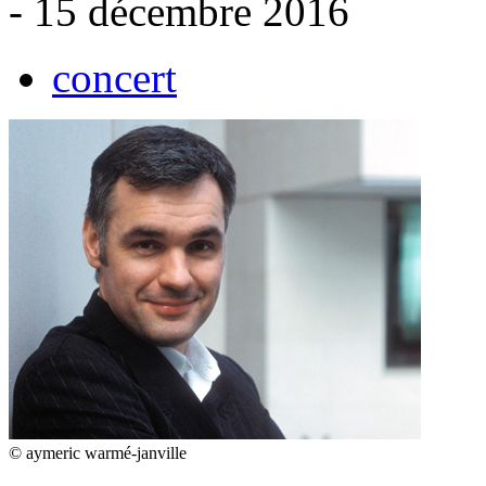
- 15 décembre 2016
concert
© aymeric warmé-janville