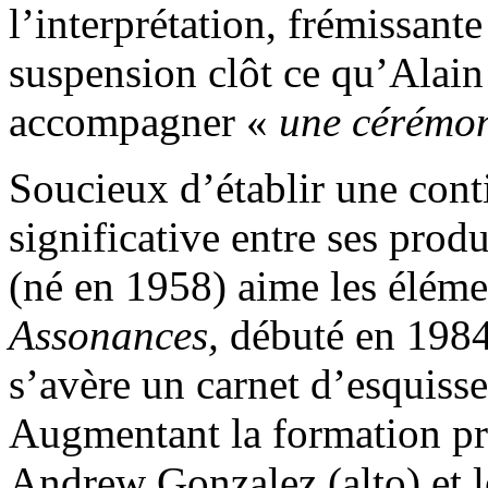
l’interprétation, frémissante
suspension clôt ce qu’Alain
accompagner «
une cérémon
Soucieux d’établir une conti
significative entre ses produ
(né en 1958) aime les éléme
Assonances,
débuté en 1984 
s’avère un carnet d’esquisse
Augmentant la formation pré
Andrew Gonzalez (alto) et 