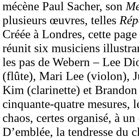
mécène Paul Sacher, son
Me
plusieurs œuvres, telles
Rép
Créée à Londres, cette page
réunit six musiciens illustr
les pas de Webern – Lee Di
(flûte), Mari Lee (violon), 
Kim (clarinette) et Brandon
cinquante-quatre mesures, l
chaos, certes organisé, à u
D’emblée, la tendresse du c