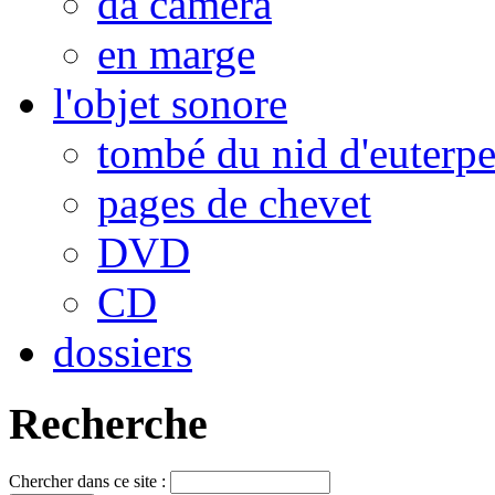
da camera
en marge
l'objet sonore
tombé du nid d'euterp
pages de chevet
DVD
CD
dossiers
Recherche
Chercher dans ce site :