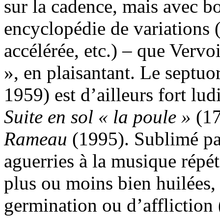
sur la cadence, mais avec bo
encyclopédie de variations (
accélérée, etc.) – que Vervo
», en plaisantant. Le septuo
1959) est d’ailleurs fort lu
Suite en sol « la poule »
(17
Rameau
(1995). Sublimé par
aguerries à la musique répét
plus ou moins bien huilées,
germination ou d’affliction 