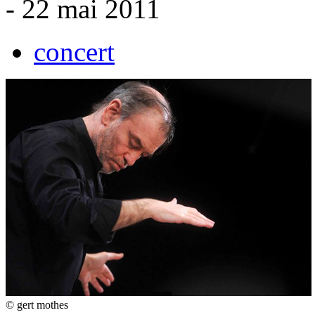
- 22 mai 2011
concert
© gert mothes