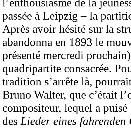
l’enthousiasme de la jeunes
passée à Leipzig – la parti
Après avoir hésité sur la st
abandonna en 1893 le mo
présenté mercredi prochain),
quadripartite consacrée. Pou
tradition s’arrête là, pourra
Bruno Walter, que c’était l’
compositeur, lequel a puisé 
des
Lieder eines fahrenden 