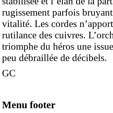
stabilisée et l’élan de la pa
rugissement parfois bruyant,
vitalité. Les cordes n’apport
rutilance des cuivres. L’orch
triomphe du héros une issue
peu débraillée de décibels.
GC
Menu footer