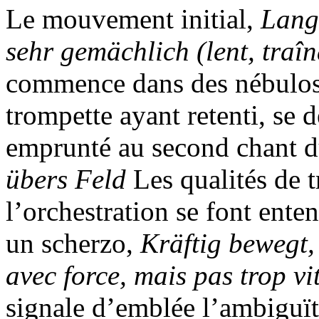
Le mouvement initial,
Lang
sehr gemächlich (lent, traî
commence dans des nébulosi
trompette ayant retenti, se 
emprunté au second chant d
übers Feld
Les qualités de t
l’orchestration se font ent
un scherzo,
Kräftig bewegt,
avec force, mais pas trop vi
signale d’emblée l’ambiguït