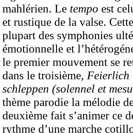
mahlérien. Le
tempo
est cel
et rustique de la valse. Cett
plupart des symphonies ulté
émotionnelle et l’hétérogén
le premier mouvement se re
dans le troisième,
Feierlich
schleppen (solennel et mesur
thème parodie la mélodie d
deuxième fait s’animer ce d
rythme d’une marche cotill