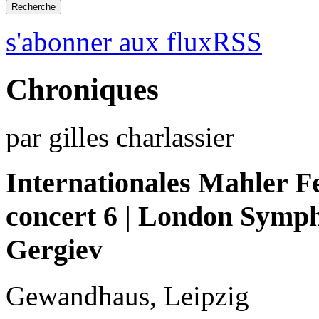
s'abonner aux fluxRSS
Chroniques
par gilles charlassier
Internationales Mahler Fe
concert 6 | London Symph
Gergiev
Gewandhaus, Leipzig