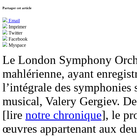
Partager cet article
Email
Imprimer
Twitter
Facebook
Myspace
Le London Symphony Orches
mahlérienne, ayant enregist
l’intégrale des symphonies 
musical, Valery Gergiev. D
[lire
notre chronique
], le p
œuvres appartenant aux deux