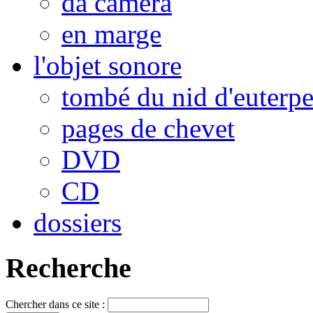
da camera
en marge
l'objet sonore
tombé du nid d'euterp
pages de chevet
DVD
CD
dossiers
Recherche
Chercher dans ce site :