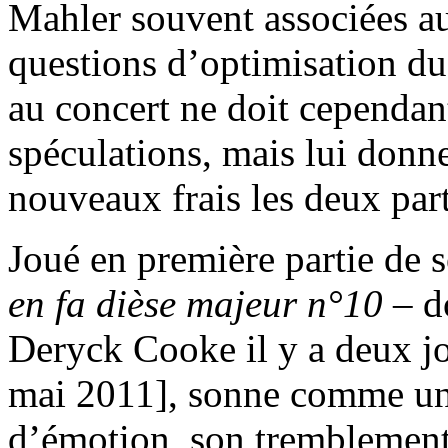
Mahler souvent associées a
questions d’optimisation du
au concert ne doit cependant
spéculations, mais lui donn
nouveaux frais les deux part
Joué en première partie de so
en fa dièse majeur n°10
– do
Deryck Cooke il y a deux jo
mai 2011
], sonne comme un
d’émotion, son tremblement