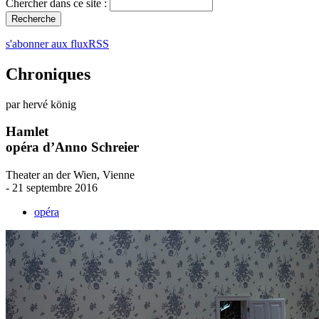
Chercher dans ce site :
s'abonner aux fluxRSS
Chroniques
par hervé könig
Hamlet
opéra d’Anno Schreier
Theater an der Wien, Vienne
- 21 septembre 2016
opéra