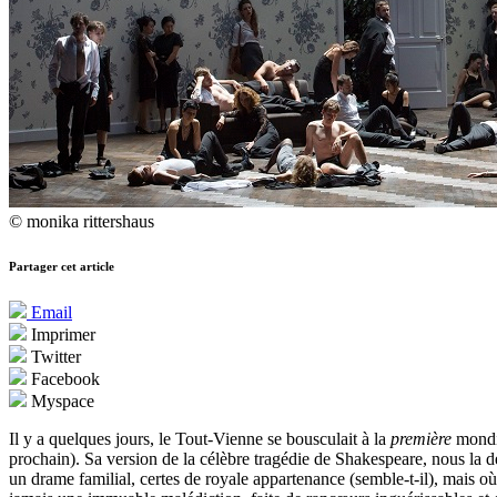
© monika rittershaus
Partager cet article
Email
Imprimer
Twitter
Facebook
Myspace
Il y a quelques jours, le Tout-Vienne se bousculait à la
première
mondi
prochain). Sa version de la célèbre tragédie de Shakespeare, nous la d
un drame familial, certes de royale appartenance (semble-t-il), mais où