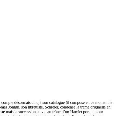
en compte désormais cinq à son catalogue (il compose en ce moment le
as Jonigk, son librettiste, Schreier, condense la trame originelle en
niste mais la succession suivie au trône d’un Hamlet portant pour