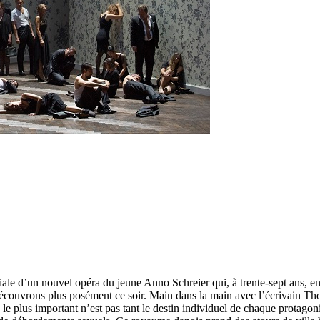
ale d’un nouvel opéra du jeune Anno Schreier qui, à trente-sept ans, 
écouvrons plus posément ce soir. Main dans la main avec l’écrivain Thom
 le plus important n’est pas tant le destin individuel de chaque protago