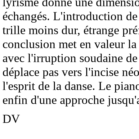
lyrisme donne une dimensi
échangés. L'introduction de 
trille moins dur, étrange pr
conclusion met en valeur la 
avec l'irruption soudaine d
déplace pas vers l'incise né
l'esprit de la danse. Le pian
enfin d'une approche jusqu'a
DV