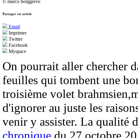
© marco borggreve
Partager cet article
Email
Imprimer
Twitter
Facebook
Myspace
On pourrait aller chercher d
feuilles qui tombent une bon
troisième volet brahmsien,
d'ignorer au juste les raiso
venir y assister. La qualité
chronique
du 27 octobre 201