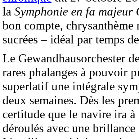
la
S
ymphonie
en fa majeur
bon compte, chrysanthème 
sucrées – idéal par temps de
Le Gewandhausorchester de 
rares phalanges à pouvoir p
superlatif une intégrale sy
deux semaines. Dès les prem
certitude que le navire ira à 
déroulés avec une brillance 