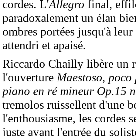
cordes. L'
Allegro
final, effi
paradoxalement un élan bien
ombres portées jusqu'à leur
attendri et apaisé.
Riccardo Chailly libère un r
l'ouverture
Maestoso, poco 
piano en ré mineur Op.15 
tremolos ruissellent d'une b
l'enthousiasme, les cordes s
juste avant l'entrée du solis