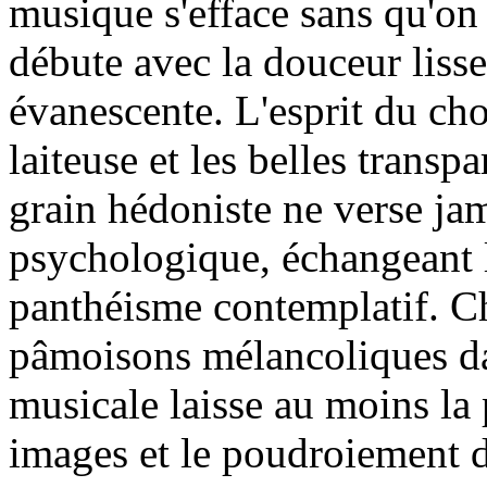
musique s'efface sans qu'on
débute avec la douceur liss
évanescente. L'esprit du chor
laiteuse et les belles transp
grain hédoniste ne verse ja
psychologique, échangeant 
panthéisme contemplatif. Cha
pâmoisons mélancoliques d
musicale laisse au moins la 
images et le poudroiement d