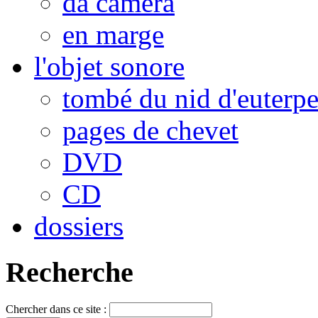
da camera
en marge
l'objet sonore
tombé du nid d'euterp
pages de chevet
DVD
CD
dossiers
Recherche
Chercher dans ce site :