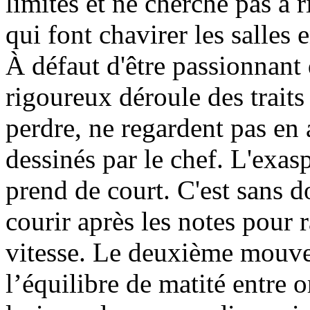
limites et ne cherche pas à r
qui font chavirer les salles 
À défaut d'être passionnant 
rigoureux déroule des traits
perdre, ne regardent pas en
dessinés par le chef. L'exas
prend de court. C'est sans d
courir après les notes pour r
vitesse. Le deuxième mouve
l’équilibre de matité entre o