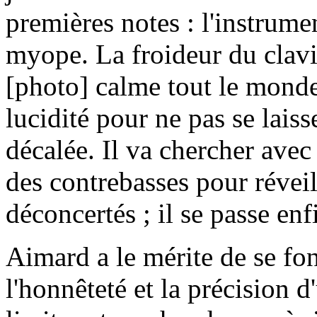
premières notes : l'instrumen
myope. La froideur du clav
[photo] calme tout le monde 
lucidité pour ne pas se laiss
décalée. Il va chercher ave
des contrebasses pour réveil
déconcertés ; il se passe en
Aimard a le mérite de se fo
l'honnêteté et la précision d