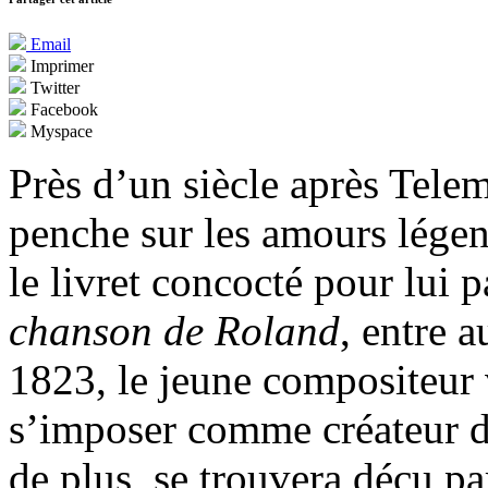
Email
Imprimer
Twitter
Facebook
Myspace
Près d’un siècle après Tele
penche sur les amours lége
le livret concocté pour lui
chanson de Roland
, entre 
1823, le jeune compositeur 
s’imposer comme créateur d’
de plus, se trouvera déçu pa