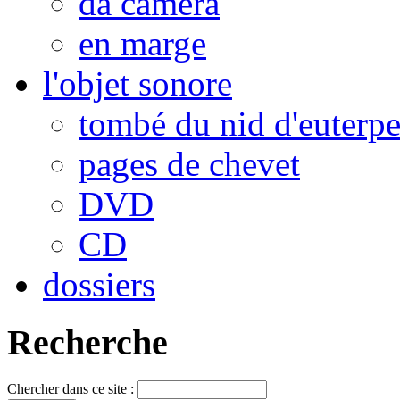
da camera
en marge
l'objet sonore
tombé du nid d'euterp
pages de chevet
DVD
CD
dossiers
Recherche
Chercher dans ce site :