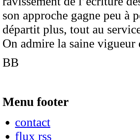
ravissement de l’écriture de
son approche gagne peu à pe
départit plus, tout au servi
On admire la saine vigueur d
BB
Menu footer
contact
flux rss