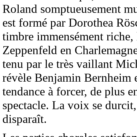
Roland somptueusement musi
est formé par Dorothea Rös
timbre immensément riche, 
Zeppenfeld en Charlemagne, 
tenu par le très vaillant M
révèle Benjamin Bernheim 
tendance à forcer, de plus en
spectacle. La voix se durcit,
disparaît.