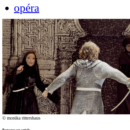
opéra
© monika rittershaus
Partager cet article