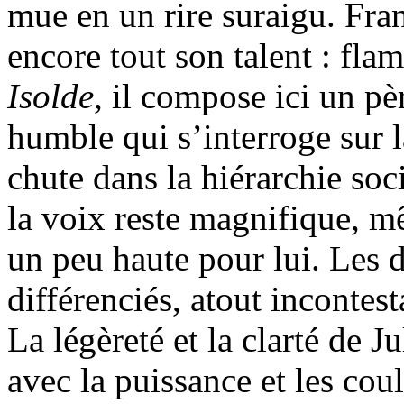
mue en un rire suraigu. Fra
encore tout son talent : fl
Isolde
, il compose ici un pè
humble qui s’interroge sur l
chute dans la hiérarchie soci
la voix reste magnifique, mêm
un peu haute pour lui. Les 
différenciés, atout incontest
La légèreté et la clarté de J
avec la puissance et les co