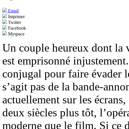
Email
Imprimer
Twitter
Facebook
Myspace
Un couple heureux dont la 
est emprisonné injustement.
conjugal pour faire évader l
s’agit pas de la bande-anno
actuellement sur les écrans,
deux siècles plus tôt, l’opé
moderne que le film. Si ce 