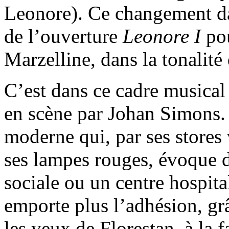
Leonore). Ce changement dan
de l’ouverture
Leonore I
pou
Marzelline, dans la tonalité 
C’est dans ce cadre musical
en scène par Johan Simons.
moderne qui, par ses stores v
ses lampes rouges, évoque d
sociale ou un centre hospit
emporte plus l’adhésion, grâ
les yeux de Florestan, à la