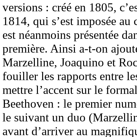
versions : créé en 1805, c’es
1814, qui s’est imposée au c
est néanmoins présentée dans
première. Ainsi a-t-on ajout
Marzelline, Joaquino et Ro
fouiller les rapports entre 
mettre l’accent sur le forma
Beethoven : le premier numé
le suivant un duo (Marzellin
avant d’arriver au magnifiq