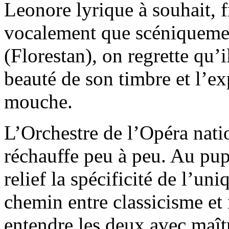
Leonore lyrique à souhait, fr
vocalement que scéniqueme
(Florestan), on regrette qu’i
beauté de son timbre et l’ex
mouche.
L’Orchestre de l’Opéra natio
réchauffe peu à peu. Au pu
relief la spécificité de l’u
chemin entre classicisme et 
entendre les deux avec maîtr