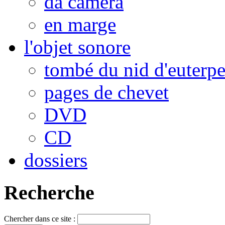
da camera
en marge
l'objet sonore
tombé du nid d'euterp
pages de chevet
DVD
CD
dossiers
Recherche
Chercher dans ce site :