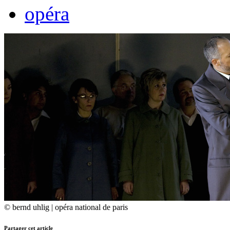
opéra
© bernd uhlig | opéra national de paris
Partager cet article