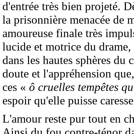
d'entrée très bien projeté. D
la prisonnière menacée de mo
amoureuse finale très impul
lucide et motrice du drame, 
dans les hautes sphères du c
doute et l'appréhension que,
ces «
ô cruelles tempêtes qu
espoir qu'elle puisse caresse
L'amour reste pur tout en c
Ainsi du fou contre-ténor d