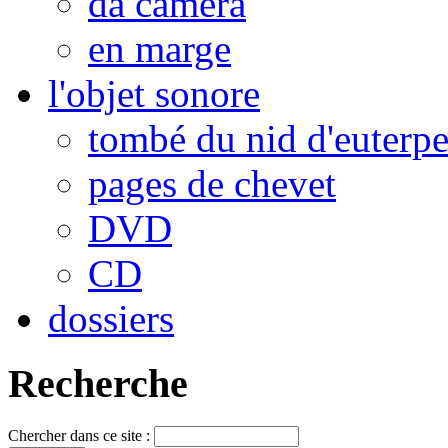
da camera
en marge
l'objet sonore
tombé du nid d'euterp
pages de chevet
DVD
CD
dossiers
Recherche
Chercher dans ce site :