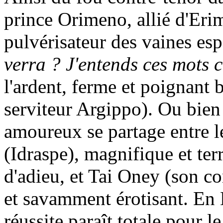
prince Orimeno, allié d'Erim
pulvérisateur des vaines es
verra ? J'entends ces mots
l'ardent, ferme et poignant
serviteur Argippo). Ou bien
amoureux se partage entre le
(Idraspe), magnifique et ter
d'adieu, et Tai Oney (son co
et savamment érotisant. En Di
réussite paraît totale pour 