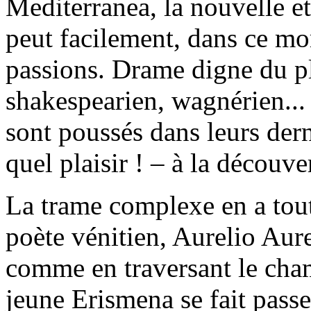
Mediterranea, la nouvelle et
peut facilement, dans ce mor
passions. Drame digne du p
shakespearien, wagnérien...
sont poussés dans leurs der
quel plaisir ! – à la découve
La trame complexe en a tout
poète vénitien, Aurelio Aur
comme en traversant le cham
jeune Erismena se fait pass