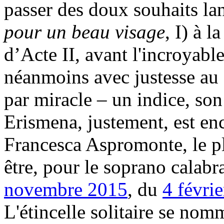
passer des doux souhaits la
pour un beau visage
, I) à 
d’Acte II, avant l'incroyab
néanmoins avec justesse au d
par miracle – un indice, son
Erismena, justement, est en
Francesca Aspromonte, le plu
être, pour le soprano calabr
novembre 2015
, du
4 févri
L'étincelle solitaire se no