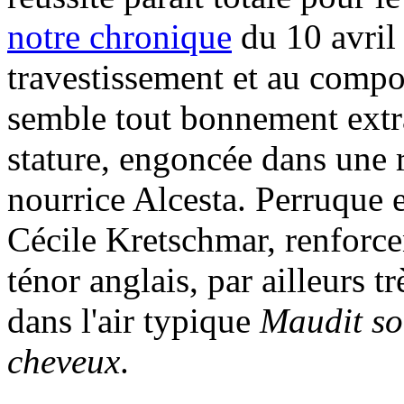
notre chronique
du 10 avril
travestissement et au compor
semble tout bonnement extra
stature, engoncée dans une r
nourrice Alcesta. Perruque 
Cécile Kretschmar, renforc
ténor anglais, par ailleurs tr
dans l'air typique
Maudit soi
cheveux
.