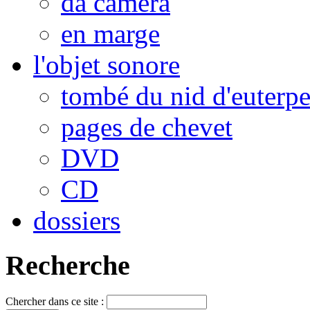
da camera
en marge
l'objet sonore
tombé du nid d'euterp
pages de chevet
DVD
CD
dossiers
Recherche
Chercher dans ce site :