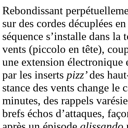
Rebondissant perpétuellemen
sur des cordes décuplées en
séquence s’installe dans la t
vents (piccolo en tête), cou
une extension électronique
par les inserts
pizz’
des haut
stance des vents change le 
minutes, des rappels varésie
brefs échos d’attaques, faç
après un épisode
glissando
p