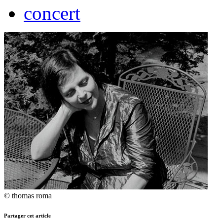
concert
© thomas roma
Partager cet article