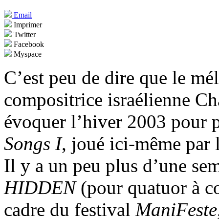
Email
Imprimer
Twitter
Facebook
Myspace
C’est peu de dire que le mé
compositrice israélienne Ch
évoquer l’hiver 2003 pour p
Songs I
, joué ici-même pa
Il y a un peu plus d’une se
HIDDEN
(pour quatuor à co
cadre du festival
ManiFeste