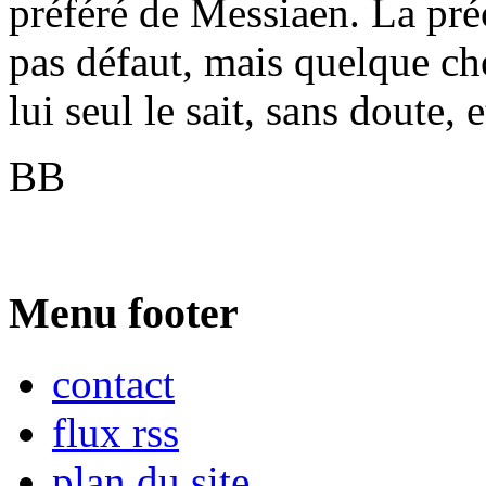
préféré de Messiaen. La pré
pas défaut, mais quelque cho
lui seul le sait, sans doute, 
BB
Menu footer
contact
flux rss
plan du site