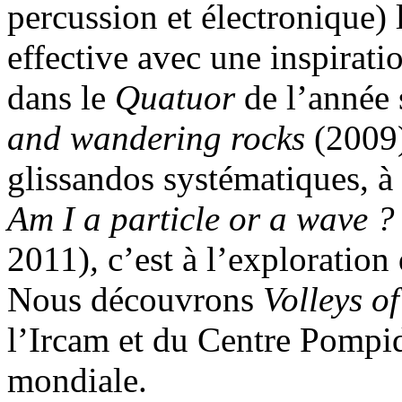
percussion et électronique) 
effective avec une inspirat
dans le
Quatuor
de l’année
and wandering rocks
(2009)
glissandos systématiques, à
Am I a particle or a wave 
2011)
,
c’est à l’exploration
Nous découvrons
Volleys o
l’Ircam et du Centre Pompid
mondiale.