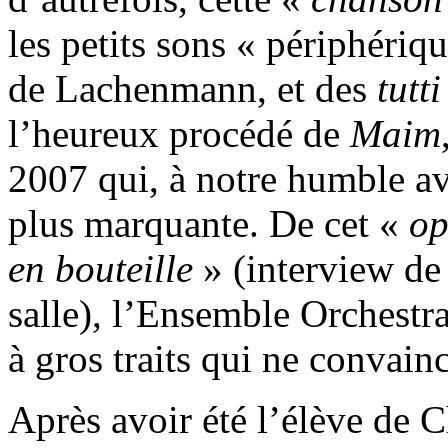
les petits sons « périphériq
de Lachenmann, et des
tutt
l’heureux procédé de
Maim
2007 qui, à notre humble avi
plus marquante. De cet «
op
en bouteille
» (interview de
salle), l’Ensemble Orchestr
à gros traits qui ne convain
Après avoir été l’élève de 