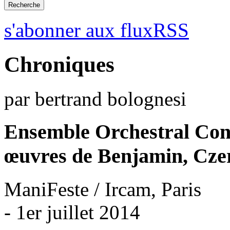
s'abonner aux fluxRSS
Chroniques
par bertrand bolognesi
Ensemble Orchestral Co
œuvres de Benjamin, Cze
ManiFeste / Ircam, Paris
- 1er juillet 2014