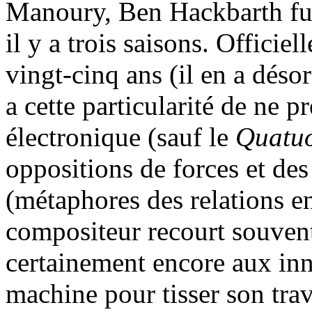
Manoury, Ben Hackbarth fut,
il y a trois saisons. Offici
vingt-cinq ans (il en a déso
a cette particularité de ne 
électronique (sauf le
Quatu
oppositions de forces et des
(métaphores des relations ent
compositeur recourt souvent
certainement encore aux inn
machine pour tisser son tra