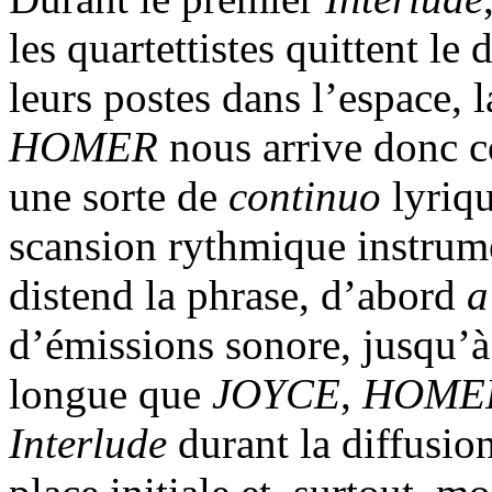
les quartettistes quittent le
leurs postes dans l’espace,
HOMER
nous arrive donc c
une sorte de
continuo
lyriq
scansion rythmique instrume
distend la phrase, d’abord
a
d’émissions sonore, jusqu’à
longue que
JOYCE
,
HOME
Interlude
durant la diffusio