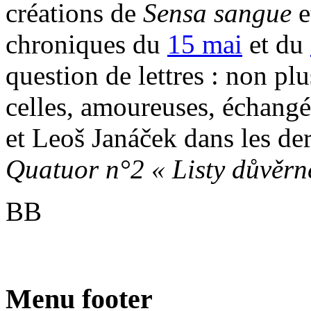
créations de
Sensa sangue
e
chroniques du
15 mai
et du
question de lettres : non pl
celles, amoureuses, échangé
et Leoš Janáček dans les der
Quatuor n°2 « Listy důvěr
BB
Menu footer