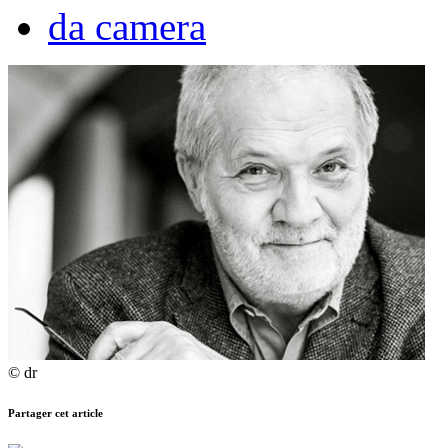
da camera
© dr
Partager cet article