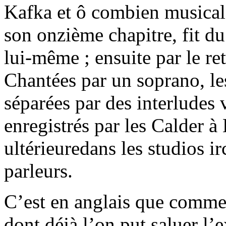
Kafka et ô combien musical,
son onzième chapitre, fit d
lui-même ; ensuite par le ret
Chantées par un soprano, les
séparées par des interludes v
enregistrés par les Calder à
ultérieuredans les studios i
parleurs.
C’est en anglais que comme
dont déjà l’on put saluer l’e