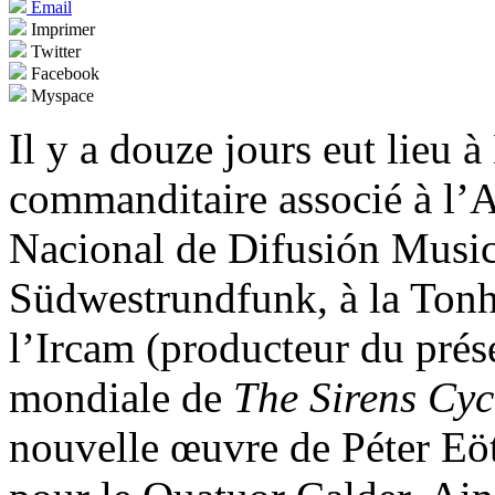
Email
Imprimer
Twitter
Facebook
Myspace
Il y a douze jours eut lieu
commanditaire associé à l’A
Nacional de Difusión Music
Südwestrundfunk, à la Tonha
l’Ircam (producteur du prése
mondiale de
The Sirens Cy
nouvelle œuvre de Péter Eö