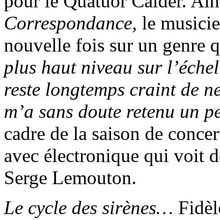
pour le Quatuor Calder. Ains
Correspondance,
le musicie
nouvelle fois sur un genre q
plus haut niveau sur l’échel
reste longtemps craint de ne
m’a sans doute retenu un p
cadre de la saison de concert
avec électronique qui voit d
Serge Lemouton.
Le cycle des sirènes…
Fidèl