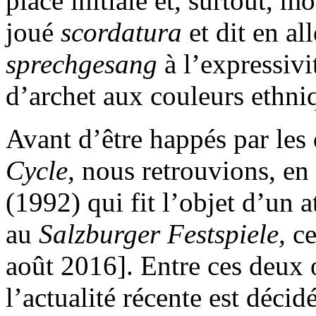
place initiale et, surtout, 
joué
scordatura
et dit en al
sprechgesang
à l’expressivi
d’archet aux couleurs ethniq
Avant d’être happés par les
Cycle,
nous retrouvions, en
(1992) qui fit l’objet d’un
au
Salzburger Festspiele,
ce
août 2016]. Entre ces deux
l’actualité récente est décid