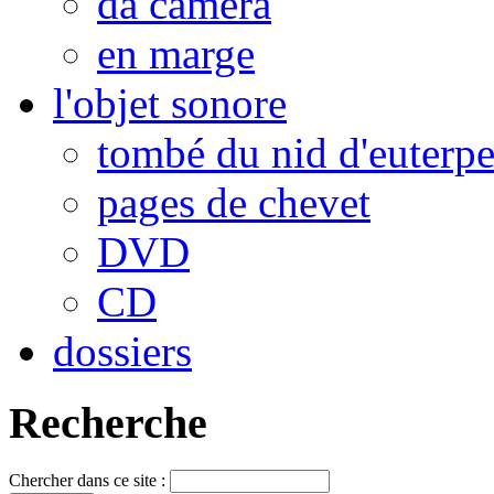
da camera
en marge
l'objet sonore
tombé du nid d'euterp
pages de chevet
DVD
CD
dossiers
Recherche
Chercher dans ce site :