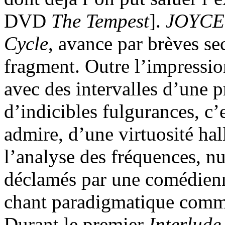
DVD
The Tempest
].
JOYCE
Cycle
, avance par brèves se
fragment. Outre l’impression
avec des intervalles d’une p
d’indicibles fulgurances, c’
admire, d’une virtuosité hal
l’analyse des fréquences, nu
déclamés par une comédienn
chant paradigmatique comme
Durant le premier
Interlude