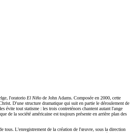
lge, l'oratorio
El Niño
de John Adams. Composée en 2000, cette
hrist. D'une structure dramatique qui suit en partie le déroulement de
es évite tout statisme : les trois contreténors chantent autant l'ange
que de la société américaine est toujours présente en arrière plan des
 tous. L'enregistrement de la création de l'œuvre, sous la direction