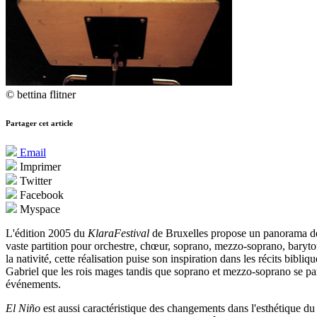
© bettina flitner
Partager cet article
Email
Imprimer
Twitter
Facebook
Myspace
L'édition 2005 du
KlaraFestival
de Bruxelles propose un panorama des 
vaste partition pour orchestre, chœur, soprano, mezzo-soprano, baryto
la nativité, cette réalisation puise son inspiration dans les récits bibli
Gabriel que les rois mages tandis que soprano et mezzo-soprano se parta
événements.
El Niño
est aussi caractéristique des changements dans l'esthétique du