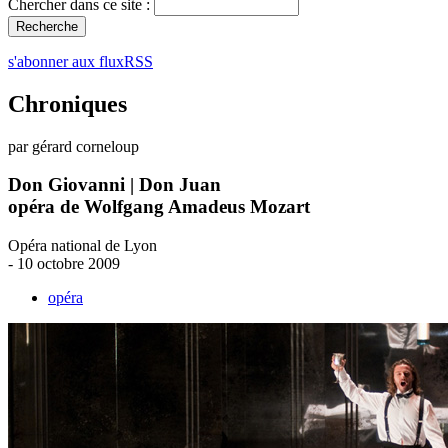
Chercher dans ce site :
s'abonner aux fluxRSS
Chroniques
par gérard corneloup
Don Giovanni | Don Juan
opéra de Wolfgang Amadeus Mozart
Opéra national de Lyon
- 10 octobre 2009
opéra