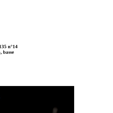
135 n°14
, basse