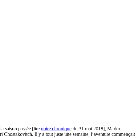
a saison passée [lire
notre chronique
du 31 mai 2018], Marko
tri Chostakovitch. Il y a tout juste une semaine, l’aventure commençait