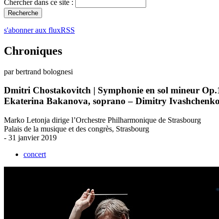
Chercher dans ce site :
s'abonner aux fluxRSS
Chroniques
par bertrand bolognesi
Dmitri Chostakovitch | Symphonie en sol mineur Op.
Ekaterina Bakanova, soprano – Dimitry Ivashchenko
Marko Letonja dirige l’Orchestre Philharmonique de Strasbourg
Palais de la musique et des congrès, Strasbourg
- 31 janvier 2019
concert