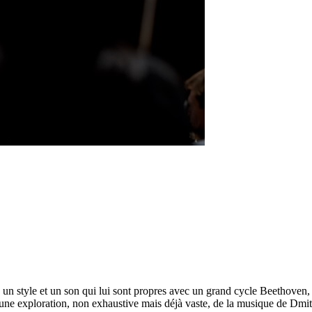
n style et un son qui lui sont propres avec un grand cycle Beethoven, l
ns une exploration, non exhaustive mais déjà vaste, de la musique de Dmi