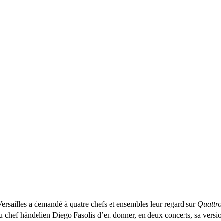
Versailles a demandé à quatre chefs et ensembles leur regard sur
Quattro
r du chef händelien Diego Fasolis d’en donner, en deux concerts, sa vers