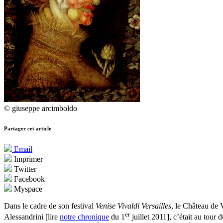
© giuseppe arcimboldo
Partager cet article
Email
Imprimer
Twitter
Facebook
Myspace
Dans le cadre de son festival
Venise Vivaldi Versailles
, le Château de 
er
Alessandrini [lire
notre chronique
du 1
juillet 2011], c’était au tou