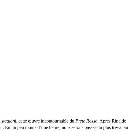
 stagioni
, cette œuvre incontournable du
Prete Rosso
. Après Rinaldo
ion. En un peu moins d’une heure, nous serons passés du plus trivial au